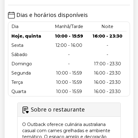
Dias e horários disponíveis
Dia
Manhã/Tarde
Noite
Hoje, quinta
10:00 - 15:59
16:00 - 23:30
Sexta
12:00 - 16:00
-
Sábado
-
-
Domingo
-
17:00 - 23:30
Segunda
10:00 - 15:59
16:00 - 23:30
Terça
10:00 - 15:59
16:00 - 23:30
Quarta
10:00 - 15:59
16:00 - 23:30
Sobre o restaurante
O Outback oferece culinária australiana
casual com carnes grelhadas e ambiente
temático. O espaço amplo e decoração