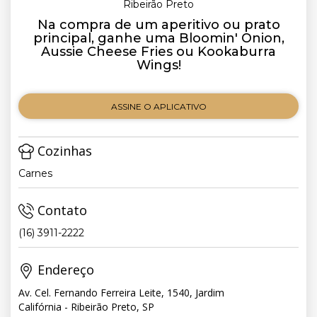
Ribeirão Preto
Na compra de um aperitivo ou prato
principal, ganhe uma Bloomin' Onion,
Aussie Cheese Fries ou Kookaburra
Wings!
ASSINE O APLICATIVO
Cozinhas
Carnes
Contato
(16) 3911-2222
Endereço
Av. Cel. Fernando Ferreira Leite, 1540, Jardim
Califórnia - Ribeirão Preto, SP