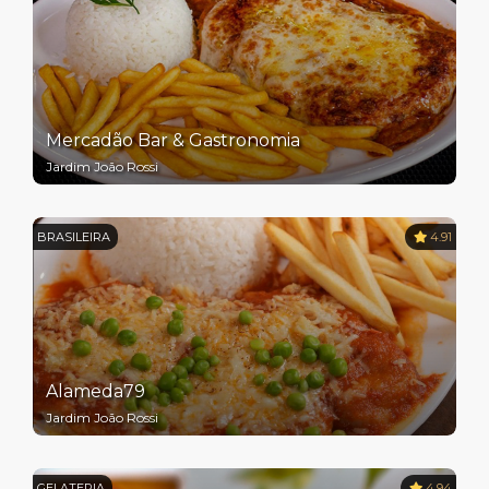
Mercadão Bar & Gastronomia
Jardim João Rossi
BRASILEIRA
4.91
Alameda79
Jardim João Rossi
GELATERIA
4.94