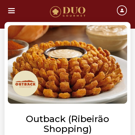
Toggle navigation
Outback (Ribeirão
Shopping)