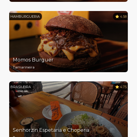
HAMBURGUERIA
4.58
Momos Burguer
Tamarineira
BRASILEIRA
4.75
Senhorzin Espetaria e Choperia