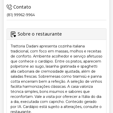
Contato
(81) 99962-9964
Sobre o restaurante
Trattoria Dadani apresenta cozinha italiana
tradicional, com foco em massas, molhos e receitas
de conforto. Ambiente acolhedor e serviço afetuoso
que conhece o cardápio. Entre os pratos, aparecem
polpetone ao sugo, lasanha gratinada e spaghetti
alla carbonara de cremosidade ajustada, além de
saladas frescas. Sobremesas como tiramisù e panna
cotta encerram bem a refeição. A seleção de vinhos
facilita harmonizações clássicas. A casa valoriza
técnica simples, bons insumos e sabores que
reconfortam. Vale a visita por oferecer a Itália do dia
a dia, executada com capricho. Conteúdo gerado
por IA. Cardápio está sujeito a alterações, consulte o
restaurante.