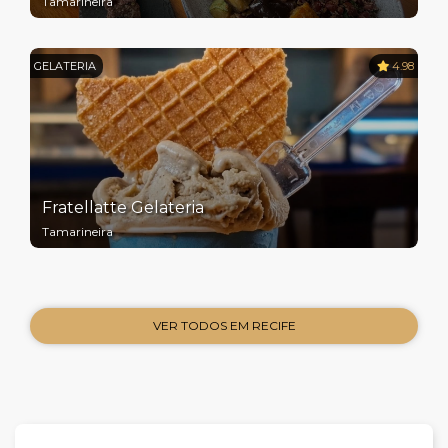
Tamarineira
GELATERIA
4.98
Fratellatte Gelateria
Tamarineira
VER TODOS EM RECIFE