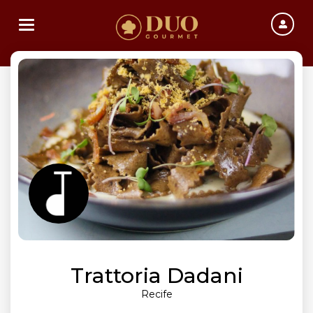
Toggle navigation
Trattoria Dadani
Recife