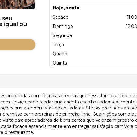
Hoje, sexta
Sábado
11:00
 seu
 igual ou
Domingo
12:00
Segunda
Terça
Quarta
Quinta
es preparadas com técnicas precisas que ressaltam qualidade e
las, com serviço conhecedor que orienta escolhas adequadamente.
pções que atendem variados paladares. Steaks grelhados ao p
mpromisso com proteínas de primeira linha. Guarnições como 
 visita para apreciadores de bons cortes que valorizam preparo c
tada focada essencialmente em entregar satisfação carnívora c
te o restaurante.