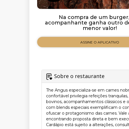
Na compra de um burger,
acompanhante ganha outro de
menor valor!
ASSINE O APLICATIVO
Sobre o restaurante
The Angus especializa-se em carnes nobr
confortável privilegia refeições tranqui
bovinos, acompanhamentos clássicos e o
com blends especiais exemplificam o co
ofuscar o protagonismo das carnes. Vale a
encontrando proposta direta e bem execu
Cardápio está sujeito a alterações, consul