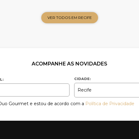
VER TODOS EM RECIFE
ACOMPANHE AS NOVIDADES
CIDADE:
L:
a Duo Gourmet e estou de acordo com a
Política de Privacidade