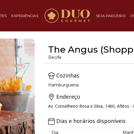
TES
EXPERIÊNCIAS
SEJA PARCEIRO
D
The Angus (Shopp
Recife
Cozinhas
Hamburgueria
Endereço
Av. Conselheiro Rosa e Silva, 1460, Aflitos - 
Dias e horários disponíveis
Dia
Manh