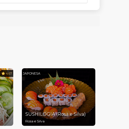
4.67
JAPONESA
SUSHILOGIA (Rosa e Silva)
Rosa e Silva