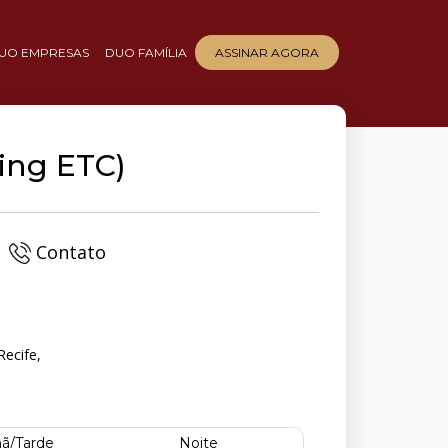
UO EMPRESAS
DUO FAMÍLIA
ASSINAR AGORA
ing ETC)
Contato
Recife,
ã/Tarde
Noite