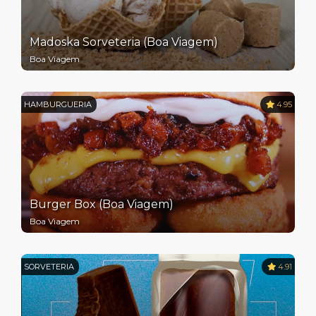
Madoska Sorveteria (Boa Viagem)
Boa Viagem
HAMBURGUERIA
4.95
Burger Box (Boa Viagem)
Boa Viagem
SORVETERIA
4.91