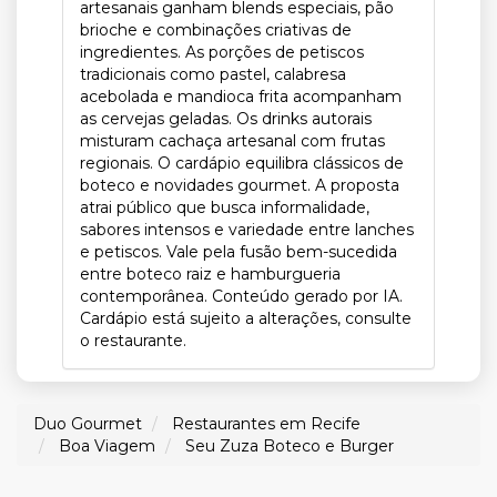
artesanais ganham blends especiais, pão
brioche e combinações criativas de
ingredientes. As porções de petiscos
tradicionais como pastel, calabresa
acebolada e mandioca frita acompanham
as cervejas geladas. Os drinks autorais
misturam cachaça artesanal com frutas
regionais. O cardápio equilibra clássicos de
boteco e novidades gourmet. A proposta
atrai público que busca informalidade,
sabores intensos e variedade entre lanches
e petiscos. Vale pela fusão bem-sucedida
entre boteco raiz e hamburgueria
contemporânea. Conteúdo gerado por IA.
Cardápio está sujeito a alterações, consulte
o restaurante.
Duo Gourmet
Restaurantes em Recife
Boa Viagem
Seu Zuza Boteco e Burger