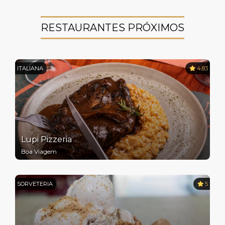
RESTAURANTES PRÓXIMOS
ITALIANA
4.83
Lupi Pizzeria
Boa Viagem
SORVETERIA
5