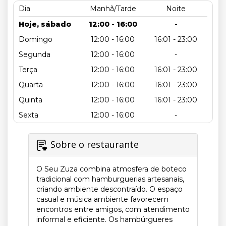
Dia
Manhã/Tarde
Noite
Hoje, sábado
12:00 - 16:00
-
Domingo
12:00 - 16:00
16:01 - 23:00
Segunda
12:00 - 16:00
-
Terça
12:00 - 16:00
16:01 - 23:00
Quarta
12:00 - 16:00
16:01 - 23:00
Quinta
12:00 - 16:00
16:01 - 23:00
Sexta
12:00 - 16:00
-
Sobre o restaurante
O Seu Zuza combina atmosfera de boteco
tradicional com hamburguerias artesanais,
criando ambiente descontraído. O espaço
casual e música ambiente favorecem
encontros entre amigos, com atendimento
informal e eficiente. Os hambúrgueres