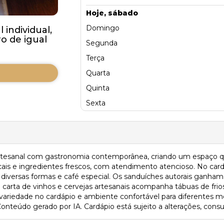
Hoje, sábado
Domingo
individual,
 de igual
Segunda
Terça
Quarta
Quinta
Sexta
rtesanal com gastronomia contemporânea, criando um espaço qu
cais e ingredientes frescos, com atendimento atencioso. No car
 diversas formas e café especial. Os sanduíches autorais ganh
a carta de vinhos e cervejas artesanais acompanha tábuas de frios
ariedade no cardápio e ambiente confortável para diferentes mo
teúdo gerado por IA. Cardápio está sujeito a alterações, consul