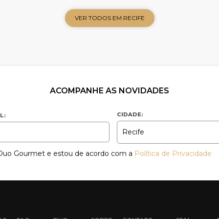
VER TODOS EM RECIFE
ACOMPANHE AS NOVIDADES
CIDADE:
L:
a Duo Gourmet e estou de acordo com a
Política de Privacidade