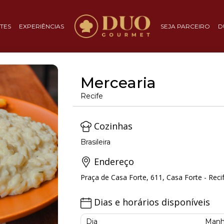
TES
EXPERIÊNCIAS
SEJA PARCEIRO
D
Mercearia
Recife
Cozinhas
Brasileira
Endereço
Praça de Casa Forte, 611, Casa Forte - Recif
Dias e horários disponíveis
Dia
Manh