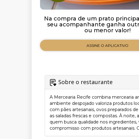
Na compra de um prato principal 
seu acompanhante ganha outro
ou menor valor!
ASSINE O APLICATIVO
Sobre o restaurante
A Mercearia Recife combina mercearia a
ambiente despojado valoriza produtos lo
com pães artesanais, ovos preparados de
as saladas frescas e compostas. À noite, 
quem busca qualidade nos ingredientes, v
compromisso com produtos artesanais. Con