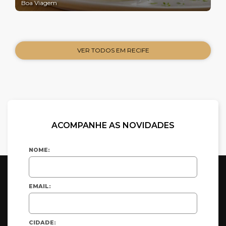
Boa Viagem
VER TODOS EM RECIFE
ACOMPANHE AS NOVIDADES
NOME:
EMAIL:
CIDADE: