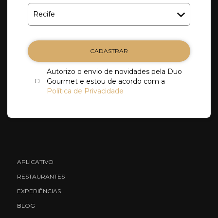
CADASTRAR
Autorizo o envio de novidades pela Duo
Gourmet e estou de acordo com a
Política de Privacidade
APLICATIVO
RESTAURANTES
EXPERIÊNCIAS
BLOG