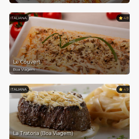
ITALIANA
4.8
Le Couvert
Boa Viagem
ITALIANA
4.9
La Tratoria (Boa Viagem)