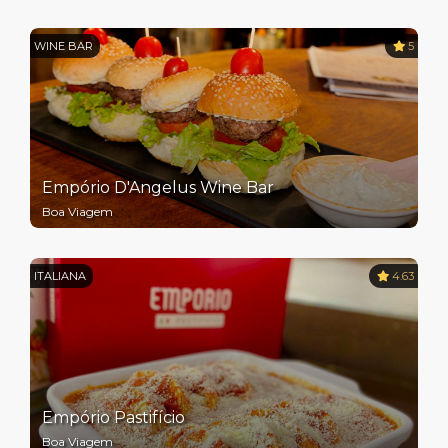
WINE BAR
5
Empório D'Angelus Wine Bar
Boa Viagem
ITALIANA
4.63
Empório Pastifício
Boa Viagem