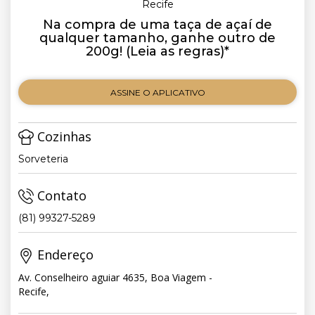
Recife
Na compra de uma taça de açaí de
qualquer tamanho, ganhe outro de
200g! (Leia as regras)*
ASSINE O APLICATIVO
Cozinhas
Sorveteria
Contato
(81) 99327-5289
Endereço
Av. Conselheiro aguiar 4635, Boa Viagem -
Recife,