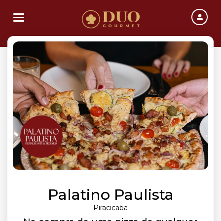
Toggle navigation
Palatino Paulista
Piracicaba