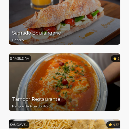
Sagrado Boulangerie
Centro
BRASILEIRA
5
Tambor Restaurante
Parque da Rua do Porto
SAUDÁVEL
4.67