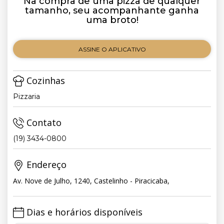
Na compra de uma pizza de qualquer
tamanho, seu acompanhante ganha
uma broto!
ASSINE O APLICATIVO
Cozinhas
Pizzaria
Contato
(19) 3434-0800
Endereço
Av. Nove de Julho, 1240, Castelinho - Piracicaba,
Dias e horários disponíveis