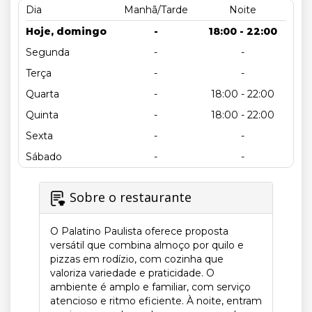
Dia
Manhã/Tarde
Noite
Hoje, domingo
-
18:00 - 22:00
Segunda
-
-
Terça
-
-
Quarta
-
18:00 - 22:00
Quinta
-
18:00 - 22:00
Sexta
-
-
Sábado
-
-
Sobre o restaurante
O Palatino Paulista oferece proposta
versátil que combina almoço por quilo e
pizzas em rodízio, com cozinha que
valoriza variedade e praticidade. O
ambiente é amplo e familiar, com serviço
atencioso e ritmo eficiente. À noite, entram