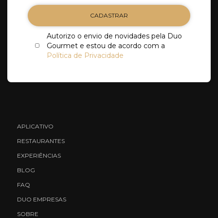
CADASTRAR
Autorizo o envio de novidades pela Duo
Gourmet e estou de acordo com a
Política de Privacidade
APLICATIVO
RESTAURANTES
EXPERIÊNCIAS
BLOG
FAQ
DUO EMPRESAS
SOBRE