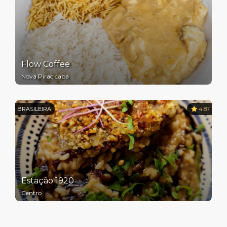
Flow Coffee
Nova Piracicaba
BRASILEIRA
4.87
Estação 1920
Centro