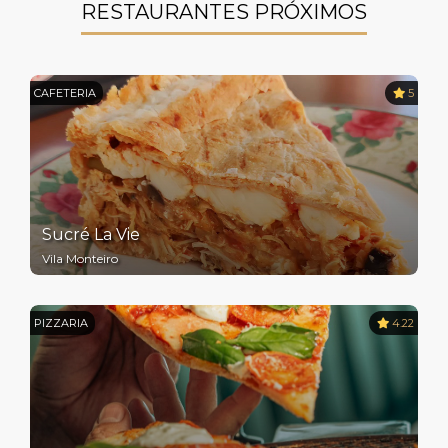
RESTAURANTES PRÓXIMOS
CAFETERIA
5
Sucré La Vie
Vila Monteiro
PIZZARIA
4.22