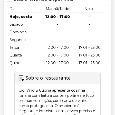
Dia
Manhã/Tarde
Noite
Hoje, sexta
12:00 - 17:00
-
Sábado
-
-
Domingo
-
-
Segunda
-
-
Terça
12:00 - 17:00
17:01 - 23:00
Quarta
12:00 - 17:00
17:01 - 23:00
Quinta
12:00 - 17:00
17:01 - 23:00
Sobre o restaurante
Gigi Vino & Cucina apresenta cozinha
italiana com leitura contemporânea e foco
em harmonização, com carta de vinhos
como protagonista. O ambiente é
elegante e intimista, com serviço preciso e