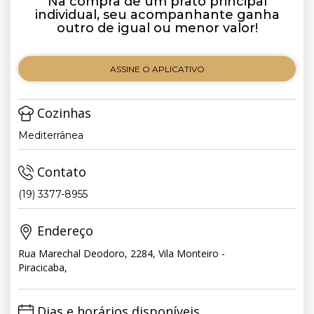
Na compra de um prato principal
individual, seu acompanhante ganha
outro de igual ou menor valor!
ASSINE O APLICATIVO
Cozinhas
Mediterrânea
Contato
(19) 3377-8955
Endereço
Rua Marechal Deodoro, 2284, Vila Monteiro -
Piracicaba,
Dias e horários disponíveis