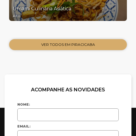
Umami Culinária Asiática
Alto
VER TODOS EM PIRACICABA
ACOMPANHE AS NOVIDADES
NOME:
EMAIL: