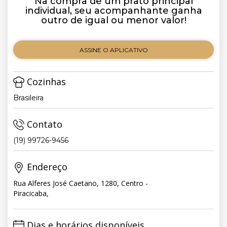
Na compra de um prato principal
individual, seu acompanhante ganha
outro de igual ou menor valor!
ASSINE O APLICATIVO
Cozinhas
Brasileira
Contato
(19) 99726-9456
Endereço
Rua Alferes José Caetano, 1280, Centro -
Piracicaba,
Dias e horários disponíveis