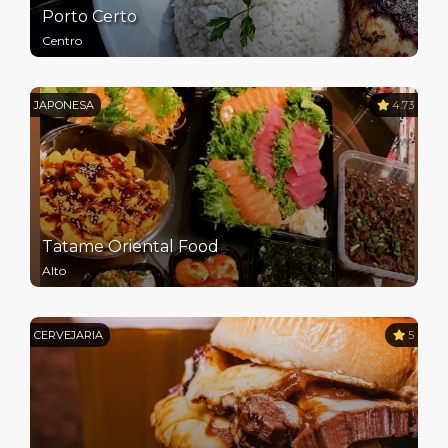
Porto Certo
Centro
JAPONESA
4.73
Tatame Oriental Food
Alto
CERVEJARIA
5