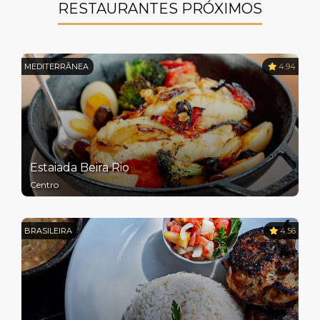
RESTAURANTES PRÓXIMOS
MEDITERRÂNEA
4.94
Estaiada Beira Rio
Centro
BRASILEIRA
4.56