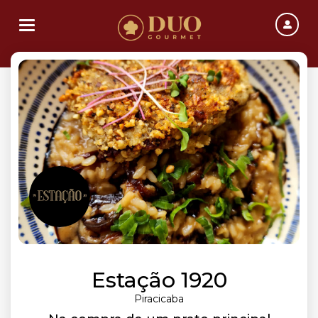
Toggle navigation
Estação 1920
Piracicaba