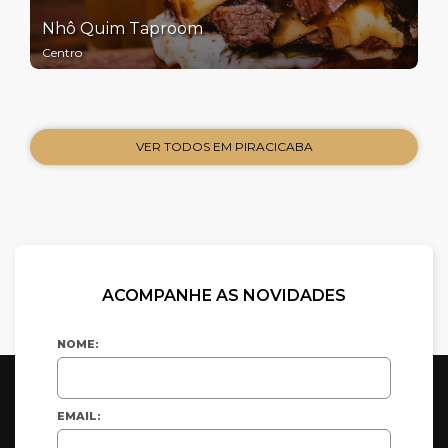
Nhô Quim Taproom
Centro
VER TODOS EM PIRACICABA
ACOMPANHE AS NOVIDADES
NOME:
EMAIL: