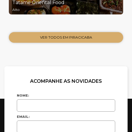
Tatame Oriental Food
Alto
VER TODOS EM PIRACICABA
ACOMPANHE AS NOVIDADES
NOME:
EMAIL: