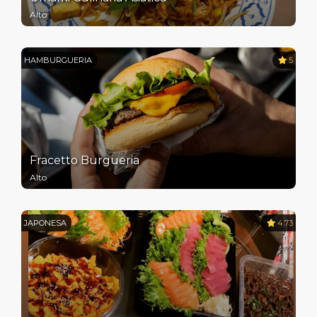
Alto
HAMBURGUERIA
5
Fracetto Burgueria
Alto
JAPONESA
4.73