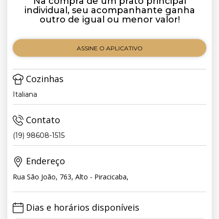
Na compra de um prato principal
individual, seu acompanhante ganha
outro de igual ou menor valor!
ASSINE O APLICATIVO
Cozinhas
Italiana
Contato
(19) 98608-1515
Endereço
Rua São João, 763, Alto - Piracicaba,
Dias e horários disponíveis