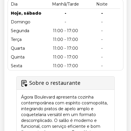
Dia
Manhã/Tarde
Noite
Hoje, sábado
-
-
Domingo
-
-
Segunda
11:00 - 17:00
-
Terça
11:00 - 17:00
-
Quarta
11:00 - 17:00
-
Quinta
11:00 - 17:00
-
Sexta
11:00 - 17:00
-
Sobre o restaurante
Ágora Boulevard apresenta cozinha
contemporânea com espírito cosmopolita,
integrando pratos de apelo amplo e
coquetelaria versátil em um formato
descomplicado. O salão é moderno e
funcional, com serviço eficiente e bom