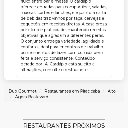
fluxo entre bar e mesas. O cardápio
oferece entradas para compartilhar, saladas,
massas, cortes e lanches, enquanto a carta
de bebidas traz vinhos por taça, cervejas e
coquetéis em receitas diretas. A casa preza
por ritmo e praticidade, mantendo receitas
objetivas que agradam a diferentes perfis.
O conjunto entrega variedade, agilidade e
conforto, ideal para encontros de trabalho
ou momentos de lazer com comida bem
feita e serviço consistente. Conteúdo
gerado por IA. Cardápio está sujeito a
alterações, consulte o restaurante.
Duo Gourmet
Restaurantes em Piracicaba
Alto
Ágora Boulevard
RESTAURANTES PRÓXIMOS