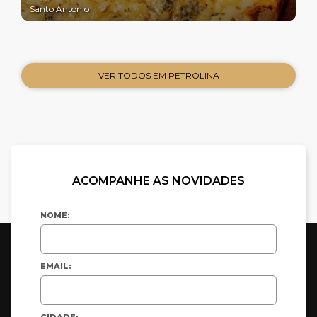
Santo Antonio
VER TODOS EM PETROLINA
ACOMPANHE AS NOVIDADES
NOME:
EMAIL:
CIDADE: