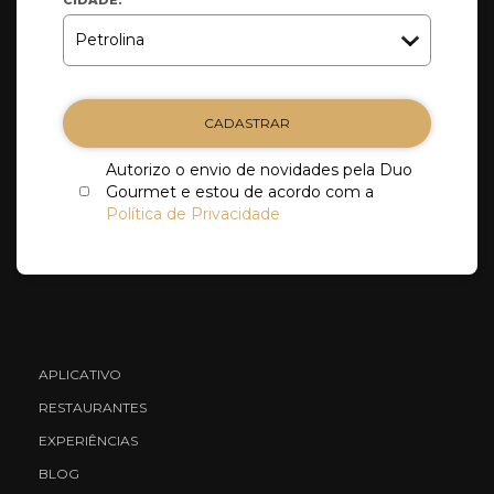
CADASTRAR
Autorizo o envio de novidades pela Duo
Gourmet e estou de acordo com a
Política de Privacidade
APLICATIVO
RESTAURANTES
EXPERIÊNCIAS
BLOG