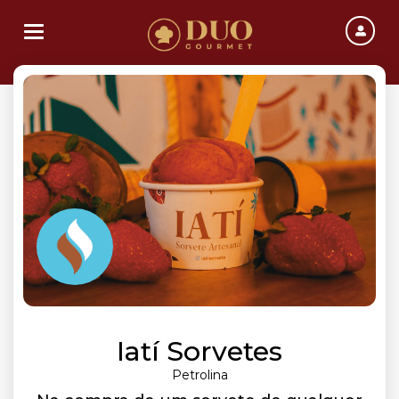
Toggle navigation
Iatí Sorvetes
Petrolina