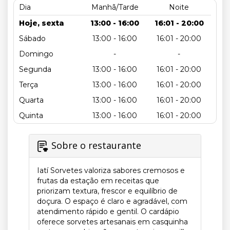
Dia
Manhã/Tarde
Noite
Hoje, sexta
13:00 - 16:00
16:01 - 20:00
Sábado
13:00 - 16:00
16:01 - 20:00
Domingo
-
-
Segunda
13:00 - 16:00
16:01 - 20:00
Terça
13:00 - 16:00
16:01 - 20:00
Quarta
13:00 - 16:00
16:01 - 20:00
Quinta
13:00 - 16:00
16:01 - 20:00
Sobre o restaurante
Iatí Sorvetes valoriza sabores cremosos e
frutas da estação em receitas que
priorizam textura, frescor e equilíbrio de
doçura. O espaço é claro e agradável, com
atendimento rápido e gentil. O cardápio
oferece sorvetes artesanais em casquinha