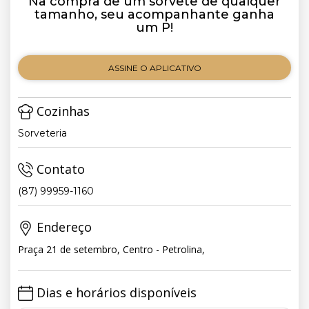
Na compra de um sorvete de qualquer
tamanho, seu acompanhante ganha
um P!
ASSINE O APLICATIVO
Cozinhas
Sorveteria
Contato
(87) 99959-1160
Endereço
Praça 21 de setembro, Centro - Petrolina,
Dias e horários disponíveis