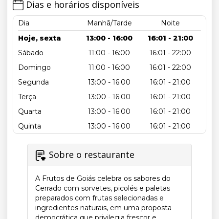
Dias e horários disponíveis
Dia
Manhã/Tarde
Noite
Hoje, sexta
13:00 - 16:00
16:01 - 21:00
Sábado
11:00 - 16:00
16:01 - 22:00
Domingo
11:00 - 16:00
16:01 - 22:00
Segunda
13:00 - 16:00
16:01 - 21:00
Terça
13:00 - 16:00
16:01 - 21:00
Quarta
13:00 - 16:00
16:01 - 21:00
Quinta
13:00 - 16:00
16:01 - 21:00
Sobre o restaurante
A Frutos de Goiás celebra os sabores do
Cerrado com sorvetes, picolés e paletas
preparados com frutas selecionadas e
ingredientes naturais, em uma proposta
democrática que privilegia frescor e