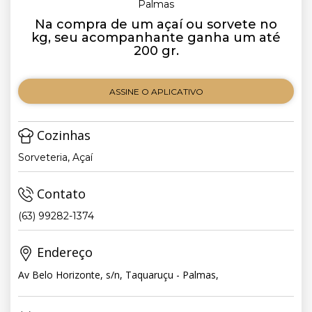
Palmas
Na compra de um açaí ou sorvete no
kg, seu acompanhante ganha um até
200 gr.
ASSINE O APLICATIVO
Cozinhas
Sorveteria, Açaí
Contato
(63) 99282-1374
Endereço
Av Belo Horizonte, s/n, Taquaruçu - Palmas,