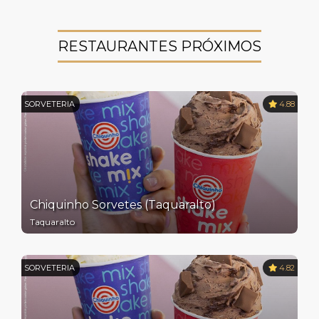
RESTAURANTES PRÓXIMOS
SORVETERIA
4.88
Chiquinho Sorvetes (Taquaralto)
Taquaralto
SORVETERIA
4.82