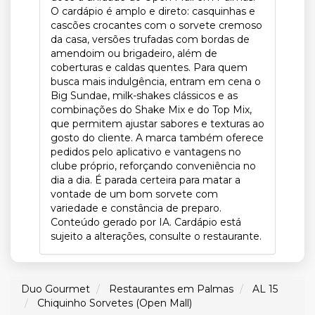
O cardápio é amplo e direto: casquinhas e
cascões crocantes com o sorvete cremoso
da casa, versões trufadas com bordas de
amendoim ou brigadeiro, além de
coberturas e caldas quentes. Para quem
busca mais indulgência, entram em cena o
Big Sundae, milk-shakes clássicos e as
combinações do Shake Mix e do Top Mix,
que permitem ajustar sabores e texturas ao
gosto do cliente. A marca também oferece
pedidos pelo aplicativo e vantagens no
clube próprio, reforçando conveniência no
dia a dia. É parada certeira para matar a
vontade de um bom sorvete com
variedade e constância de preparo.
Conteúdo gerado por IA. Cardápio está
sujeito a alterações, consulte o restaurante.
Duo Gourmet
Restaurantes em Palmas
AL 15
Chiquinho Sorvetes (Open Mall)