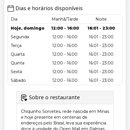
Dias e horários disponíveis
Dia
Manhã/Tarde
Noite
Hoje, domingo
12:00 - 16:00
16:01 - 23:00
Segunda
12:00 - 16:00
16:01 - 23:00
Terça
12:00 - 16:00
16:01 - 23:00
Quarta
12:00 - 16:00
16:01 - 23:00
Quinta
12:00 - 16:00
16:01 - 23:00
Sexta
12:00 - 16:00
16:01 - 23:00
Sábado
12:00 - 16:00
16:01 - 23:00
Sobre o restaurante
Chiquinho Sorvetes, rede nascida em Minas
e hoje presente em centenas de
endereços pelo Brasil, leva sua experiência
doce à unidade do Open Mall em Palmas.