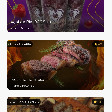
Açaí da Bia (906 Sul)
Plano Diretor Sul
CHURRASCARIA
4.93
Picanha na Brasa
Plano Diretor Sul
PADARIA ARTESANAL
4.54