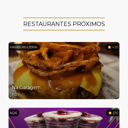
RESTAURANTES PRÓXIMOS
HAMBURGUERIA
4.93
Na Garagem
PDS
AÇAÍ
3.92