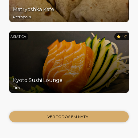
Matryoshka Kafe
Petrópolis
ASIÁTICA
4.91
Kyoto Sushi Lounge
Tirol
VER TODOS EM NATAL