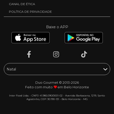
CANAL DE ÉTICA
POLÍTICA DE PRIVACIDADE
Baixe o APP
Duo Gourmet © 2013-2026
Feito com muito
em Belo Horizonte
Inter Food Ltda. - CNPJ: 41.985.090/0001-02 - Avenida Barbacena, 1219, Santo
Agostinho, CEP: 30.190-131 - Belo Horizonte - MG