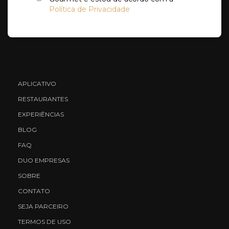
Política de Privacidade
APLICATIVO
RESTAURANTES
EXPERIÊNCIAS
BLOG
FAQ
DUO EMPRESAS
SOBRE
CONTATO
SEJA PARCEIRO
TERMOS DE USO