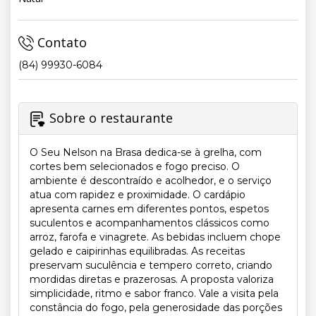
Contato
(84) 99930-6084
Sobre o restaurante
O Seu Nelson na Brasa dedica-se à grelha, com
cortes bem selecionados e fogo preciso. O
ambiente é descontraído e acolhedor, e o serviço
atua com rapidez e proximidade. O cardápio
apresenta carnes em diferentes pontos, espetos
suculentos e acompanhamentos clássicos como
arroz, farofa e vinagrete. As bebidas incluem chope
gelado e caipirinhas equilibradas. As receitas
preservam suculência e tempero correto, criando
mordidas diretas e prazerosas. A proposta valoriza
simplicidade, ritmo e sabor franco. Vale a visita pela
constância do fogo, pela generosidade das porções