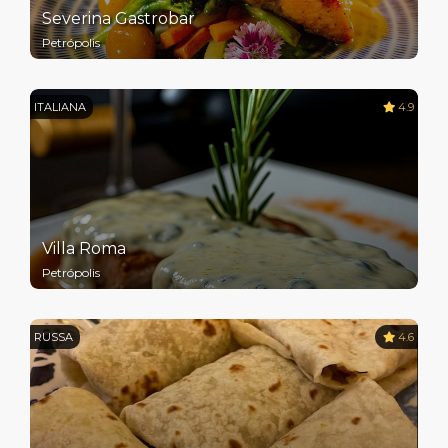
Severina Gastrobar
Petrópolis
ITALIANA
4.9
Villa Roma
Petrópolis
RUSSA
4.6