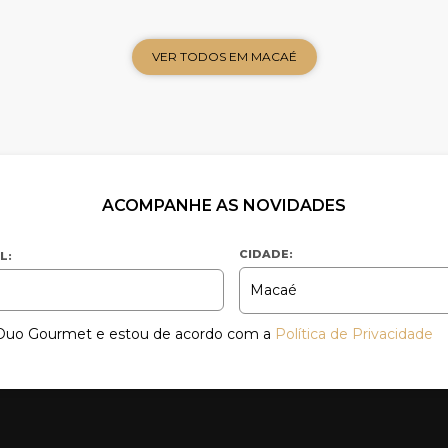
VER TODOS EM MACAÉ
ACOMPANHE AS NOVIDADES
CIDADE:
L:
a Duo Gourmet e estou de acordo com a
Política de Privacidade