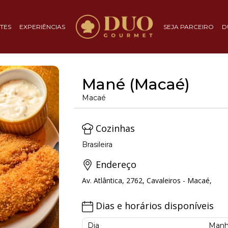
TES
EXPERIÊNCIAS
SEJA PARCEIRO
D
Mané (Macaé)
Macaé
Cozinhas
Brasileira
Endereço
Av. Atlântica, 2762, Cavaleiros - Macaé,
Dias e horários disponíveis
Dia
Manh