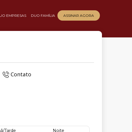
UO EMPRESAS
DUO FAMÍLIA
ASSINAR AGORA
Contato
ã/Tarde
Noite