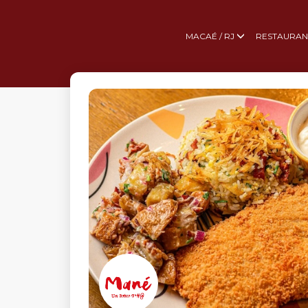
MACAÉ / RJ
RESTAURAN