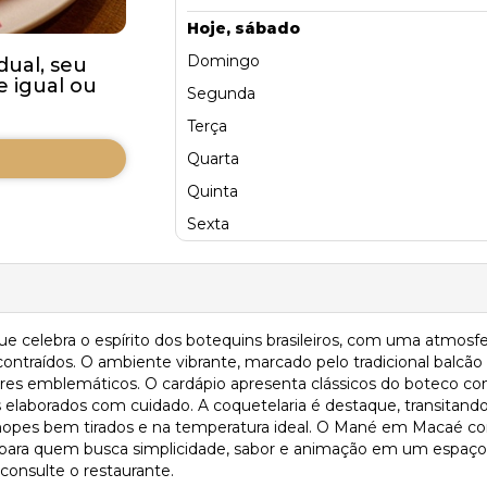
Hoje, sábado
Domingo
dual, seu
 igual ou
Segunda
Terça
Quarta
Quinta
Sexta
 celebra o espírito dos botequins brasileiros, com uma atmosfe
ntraídos. O ambiente vibrante, marcado pelo tradicional balcã
abores emblemáticos. O cardápio apresenta clássicos do boteco co
elaborados com cuidado. A coquetelaria é destaque, transitando e
hopes bem tirados e na temperatura ideal. O Mané em Macaé com
o para quem busca simplicidade, sabor e animação em um espaço
 consulte o restaurante.