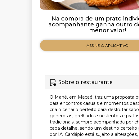
Na compra de um prato indivi
acompanhante ganha outro de
menor valor!
ASSINE O APLICATIVO
Sobre o restaurante
O Mané, em Macaé, traz uma proposta que
para encontros casuais e momentos desco
cria o cenário perfeito para desfrutar s
generosas, grelhados suculentos e pratos 
tradicionais, sempre acompanhada por c
cada detalhe, sendo um destino certeir
por IA. Cardápio está sujeito a alterações,