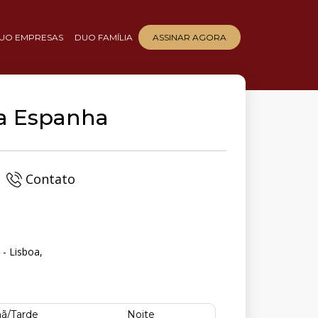
UO EMPRESAS
DUO FAMÍLIA
ASSINAR AGORA
da Espanha
Contato
- Lisboa,
ã/Tarde
Noite