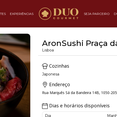
TES
EXPERIÊNCIAS
SEJA PARCEIRO
D
AronSushi Praça 
Lisboa
Cozinhas
Japonesa
Endereço
Rua Marquês Sá da Bandeira 14B, 1050-205 
Dias e horários disponíveis
Dia
Manh