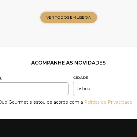
VER TODOS EM LISBOA
ACOMPANHE AS NOVIDADES
CIDADE:
L:
a Duo Gourmet e estou de acordo com a
Política de Privacidade