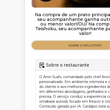
Na compra de um prato principal 
seu acompanhante ganha outro
ou menor valor!/OU/ Na comp
Teishoku, seu acompanhante p
valor!
ASSINE O APLICATIVO
Sobre o restaurante
O Aron Sushi, comandado pelo chef Aron,
personalizado. Em ambiente intimista e 
do cliente e aos melhores ingredientes d
em diferentes abordagens, grelhados e c
precisa. O serviço conduz a experiência 
omakase autoral, focado em frescor e cri
Conteúdo gerado por IA. Cardápio está suj