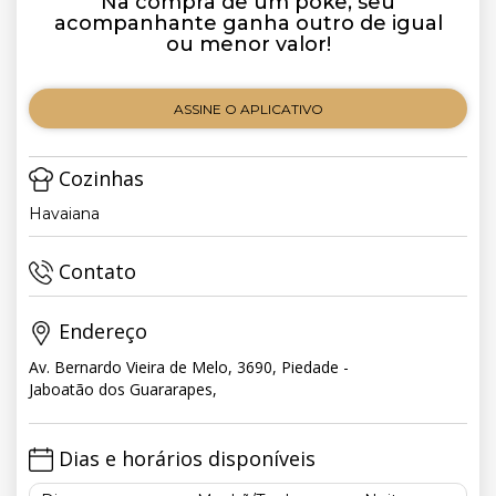
Na compra de um poke, seu
acompanhante ganha outro de igual
ou menor valor!
ASSINE O APLICATIVO
Cozinhas
Havaiana
Contato
Endereço
Av. Bernardo Vieira de Melo, 3690, Piedade -
Jaboatão dos Guararapes,
Dias e horários disponíveis