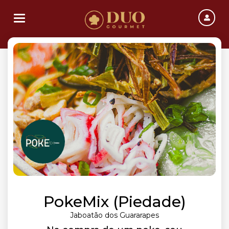
Toggle navigation
PokeMix (Piedade)
Jaboatão dos Guararapes