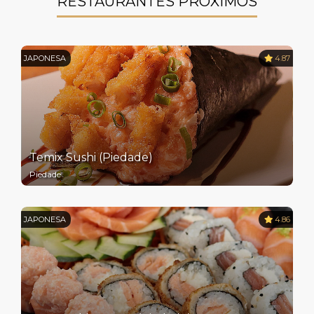
RESTAURANTES PRÓXIMOS
JAPONESA
4.87
Temix Sushi (Piedade)
Piedade
JAPONESA
4.86