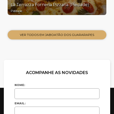
La Terrazza Forneria Pizzaria (Piedade)
Piedade
VER TODOS EM JABOATÃO DOS GUARARAPES
ACOMPANHE AS NOVIDADES
NOME:
EMAIL: