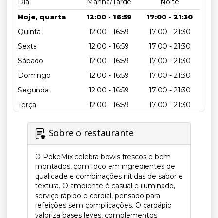
Dia
Manhã/Tarde
Noite
Hoje, quarta
12:00 - 16:59
17:00 - 21:30
Quinta
12:00 - 16:59
17:00 - 21:30
Sexta
12:00 - 16:59
17:00 - 21:30
Sábado
12:00 - 16:59
17:00 - 21:30
Domingo
12:00 - 16:59
17:00 - 21:30
Segunda
12:00 - 16:59
17:00 - 21:30
Terça
12:00 - 16:59
17:00 - 21:30
Sobre o restaurante
O PokeMix celebra bowls frescos e bem
montados, com foco em ingredientes de
qualidade e combinações nítidas de sabor e
textura. O ambiente é casual e iluminado,
serviço rápido e cordial, pensado para
refeições sem complicações. O cardápio
valoriza bases leves, complementos