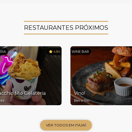
RESTAURANTES PRÓXIMOS
RIA
4.84
WINE BAR
acchio Mio Gelateria
Vino!
nda
Beira Rio
VER TODOS EM ITAJAÍ