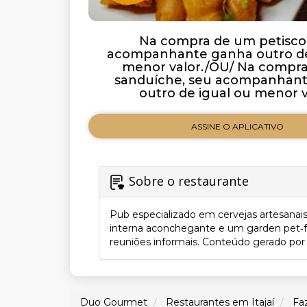
Na compra de um petisco
acompanhante ganha outro de
menor valor./OU/ Na compr
sanduíche, seu acompanhan
outro de igual ou menor v
ASSINE O APLICATIVO
Sobre o restaurante
Pub especializado em cervejas artesanais, 
interna aconchegante e um garden pet‑fr
reuniões informais. Conteúdo gerado por I
Duo Gourmet
Restaurantes em Itajaí
Fa