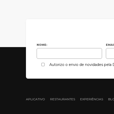
NOME:
EMAI
Autorizo o envio de novidades pel
APLICATIVO
RESTAURANTES
EXPERIÊNCIAS
BL