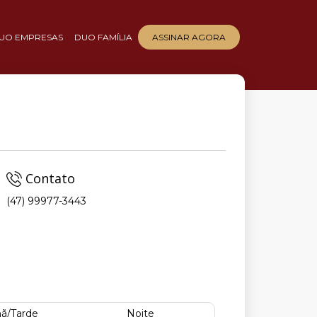
UO EMPRESAS
DUO FAMÍLIA
ASSINAR AGORA
Contato
(47) 99977-3443
ã/Tarde
Noite