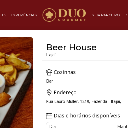
TES
EXPERIÊNCIAS
SEJA PARCEIRO
D
Beer House
Itajaí
Cozinhas
Bar
Endereço
Rua Lauro Muller, 1219, Fazenda - Itajaí,
Dias e horários disponíveis
Dia
Manh