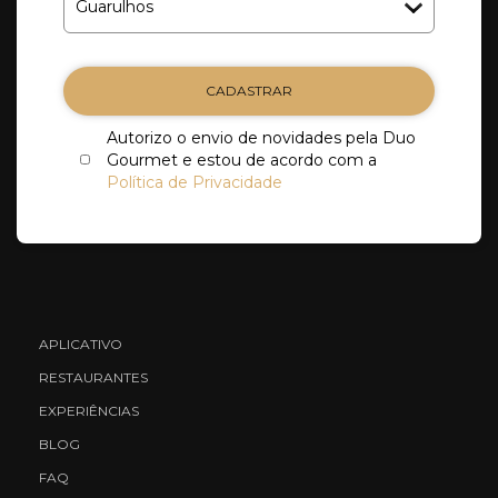
CADASTRAR
Autorizo o envio de novidades pela Duo
Gourmet e estou de acordo com a
Política de Privacidade
APLICATIVO
RESTAURANTES
EXPERIÊNCIAS
BLOG
FAQ