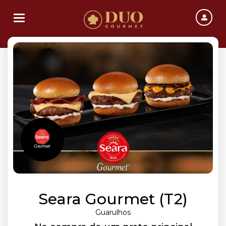
Toggle navigation
Seara Gourmet (T2)
Guarulhos