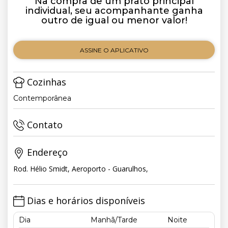
Na compra de um prato principal
individual, seu acompanhante ganha
outro de igual ou menor valor!
ASSINE O APLICATIVO
Cozinhas
Contemporânea
Contato
Endereço
Rod. Hélio Smidt, Aeroporto - Guarulhos,
Dias e horários disponíveis
Dia
Manhã/Tarde
Noite