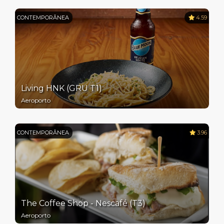
CONTEMPORÂNEA
4.59
Living HNK (GRU T1)
Aeroporto
CONTEMPORÂNEA
3.96
The Coffee Shop - Nescafé (T3)
Aeroporto