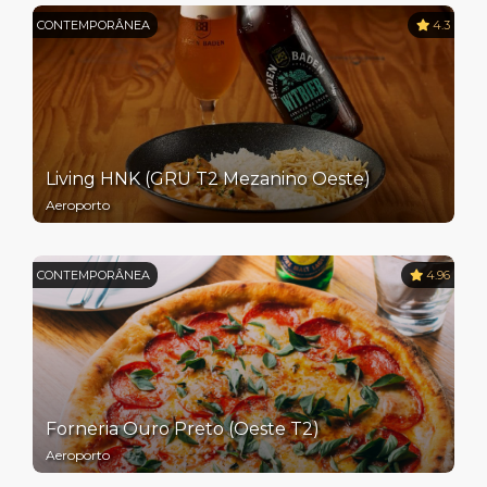
CONTEMPORÂNEA
4.3
Living HNK (GRU T2 Mezanino Oeste)
Aeroporto
CONTEMPORÂNEA
4.96
Forneria Ouro Preto (Oeste T2)
Aeroporto