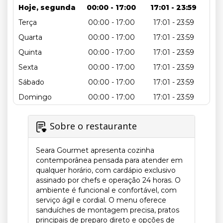
Hoje, segunda
00:00 - 17:00
17:01 - 23:59
Terça
00:00 - 17:00
17:01 - 23:59
Quarta
00:00 - 17:00
17:01 - 23:59
Quinta
00:00 - 17:00
17:01 - 23:59
Sexta
00:00 - 17:00
17:01 - 23:59
Sábado
00:00 - 17:00
17:01 - 23:59
Domingo
00:00 - 17:00
17:01 - 23:59
Sobre o restaurante
Seara Gourmet apresenta cozinha
contemporânea pensada para atender em
qualquer horário, com cardápio exclusivo
assinado por chefs e operação 24 horas. O
ambiente é funcional e confortável, com
serviço ágil e cordial. O menu oferece
sanduíches de montagem precisa, pratos
principais de preparo direto e opções de