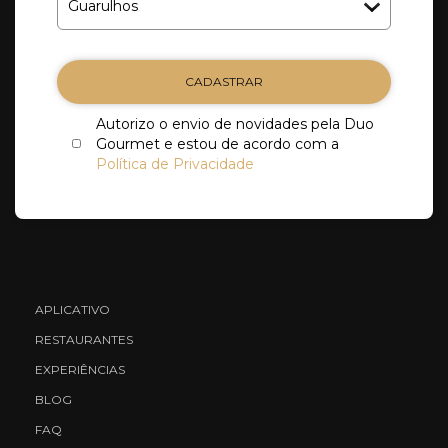
CADASTRAR
Autorizo o envio de novidades pela Duo
Gourmet e estou de acordo com a
Política de Privacidade
APLICATIVO
RESTAURANTES
EXPERIÊNCIAS
BLOG
FAQ