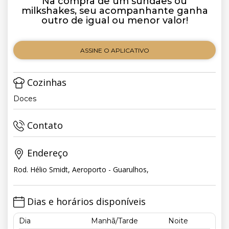
Na compra de um sundaes ou
milkshakes, seu acompanhante ganha
outro de igual ou menor valor!
ASSINE O APLICATIVO
Cozinhas
Doces
Contato
Endereço
Rod. Hélio Smidt, Aeroporto - Guarulhos,
Dias e horários disponíveis
Dia
Manhã/Tarde
Noite