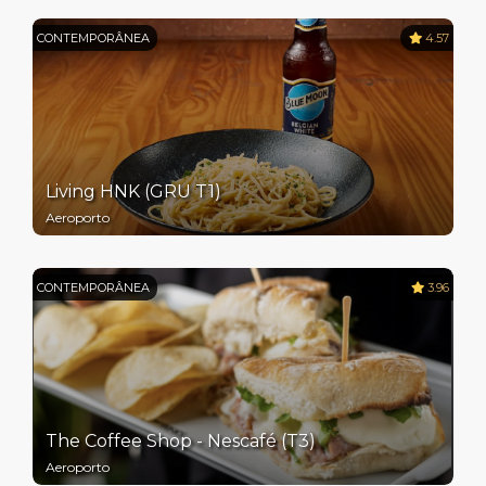
CONTEMPORÂNEA
4.57
Living HNK (GRU T1)
Aeroporto
CONTEMPORÂNEA
3.96
The Coffee Shop - Nescafé (T3)
Aeroporto