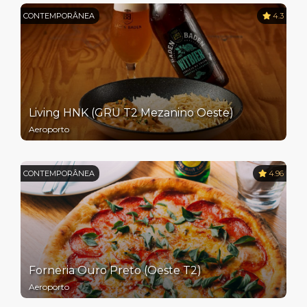
CONTEMPORÂNEA
4.3
Living HNK (GRU T2 Mezanino Oeste)
Aeroporto
CONTEMPORÂNEA
4.96
Forneria Ouro Preto (Oeste T2)
Aeroporto