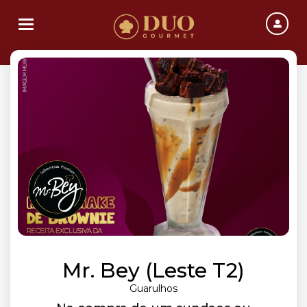
Toggle navigation
Mr. Bey (Leste T2)
Guarulhos