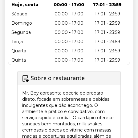
Hoje, sexta
00:00 - 17:00
17:01 - 23:59
Sábado
00:00 - 17:00
17:01 - 23:59
Domingo
00:00 - 17:00
17:01 - 23:59
Segunda
00:00 - 17:00
17:01 - 23:59
Terça
00:00 - 17:00
17:01 - 23:59
Quarta
00:00 - 17:00
17:01 - 23:59
Quinta
00:00 - 17:00
17:01 - 23:59
Sobre o restaurante
Mr. Bey apresenta doceria de preparo
direto, focada em sobremesas e bebidas
indulgentes que dão aconchego. O
ambiente é prático e convidativo, com
serviço rápido e cordial. O cardápio oferece
sundaes bem montados, milk-shakes
cremosos e doces de vitrine com massas
macias e coberturas equilibradas, além de