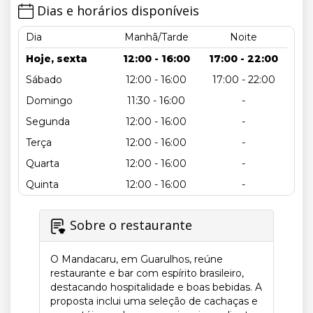
Dias e horários disponíveis
Dia
Manhã/Tarde
Noite
Hoje, sexta
12:00 - 16:00
17:00 - 22:00
Sábado
12:00 - 16:00
17:00 - 22:00
Domingo
11:30 - 16:00
-
Segunda
12:00 - 16:00
-
Terça
12:00 - 16:00
-
Quarta
12:00 - 16:00
-
Quinta
12:00 - 16:00
-
Sobre o restaurante
O Mandacaru, em Guarulhos, reúne
restaurante e bar com espírito brasileiro,
destacando hospitalidade e boas bebidas. A
proposta inclui uma seleção de cachaças e