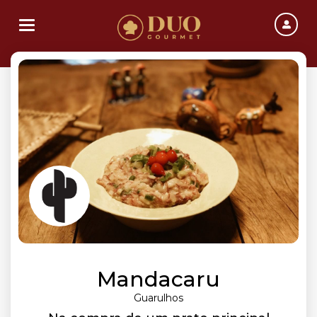
Toggle navigation
Mandacaru
Guarulhos