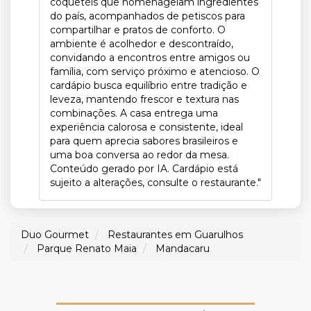
coquetéis que homenageiam ingredientes
do país, acompanhados de petiscos para
compartilhar e pratos de conforto. O
ambiente é acolhedor e descontraído,
convidando a encontros entre amigos ou
família, com serviço próximo e atencioso. O
cardápio busca equilíbrio entre tradição e
leveza, mantendo frescor e textura nas
combinações. A casa entrega uma
experiência calorosa e consistente, ideal
para quem aprecia sabores brasileiros e
uma boa conversa ao redor da mesa.
Conteúdo gerado por IA. Cardápio está
sujeito a alterações, consulte o restaurante."
Duo Gourmet
Restaurantes em Guarulhos
Parque Renato Maia
Mandacaru