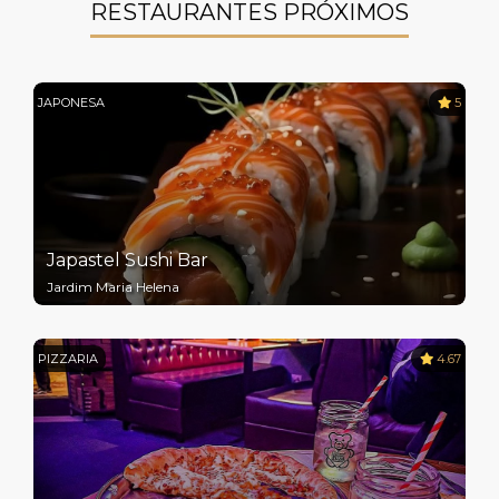
RESTAURANTES PRÓXIMOS
JAPONESA
5
Japastel Sushi Bar
Jardim Maria Helena
PIZZARIA
4.67