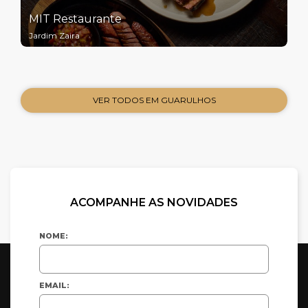
MIT Restaurante
Jardim Zaira
VER TODOS EM GUARULHOS
ACOMPANHE AS NOVIDADES
NOME:
EMAIL: