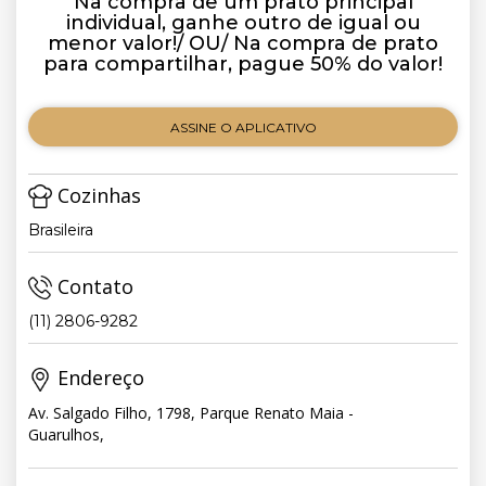
Na compra de um prato principal
individual, ganhe outro de igual ou
menor valor!/ OU/ Na compra de prato
para compartilhar, pague 50% do valor!
ASSINE O APLICATIVO
Cozinhas
Brasileira
Contato
(11) 2806-9282
Endereço
Av. Salgado Filho, 1798, Parque Renato Maia -
Guarulhos,