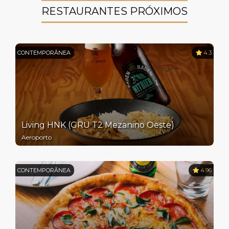
RESTAURANTES PRÓXIMOS
CONTEMPORÂNEA
4.3
Living HNK (GRU T2 Mezanino Oeste)
Aeroporto
CONTEMPORÂNEA
4.96