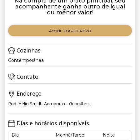
Na compra de um prato principal, seu
acompanhante ganha outro de igual
ou menor valor!
ASSINE O APLICATIVO
Cozinhas
Contemporânea
Contato
Endereço
Rod. Hélio Smidt, Aeroporto - Guarulhos,
Dias e horários disponíveis
Dia
Manhã/Tarde
Noite