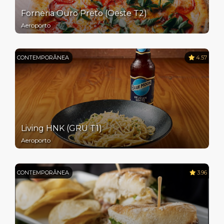
Forneria Ouro Preto (Oeste T2)
Aeroporto
CONTEMPORÂNEA
4.57
Living HNK (GRU T1)
Aeroporto
CONTEMPORÂNEA
3.96