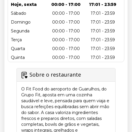
Hoje, sexta
00:00 - 17:00
17:01 - 23:59
Sábado
00:00 - 17:00
17:01 - 23:59
Domingo
00:00 - 17:00
17:01 - 23:59
Segunda
00:00 - 17:00
17:01 - 23:59
Terça
00:00 - 17:00
17:01 - 23:59
Quarta
00:00 - 17:00
17:01 - 23:59
Quinta
00:00 - 17:00
17:01 - 23:59
Sobre o restaurante
O Fit Food do aeroporto de Guarulhos, do
Grupo Fit, aposta em uma cozinha
saudável e leve, pensada para quem viaja e
busca refeições equilibradas sem abrir mão
do sabor. A casa valoriza ingredientes
frescos e preparos diretos, com saladas
completas, bowls de grãos e vegetais,
wraps integrais, grelhados e