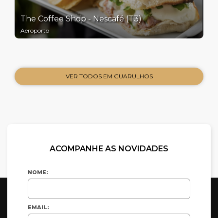
The Coffee Shop - Nescafé (T3)
Aeroporto
VER TODOS EM GUARULHOS
ACOMPANHE AS NOVIDADES
NOME:
EMAIL: