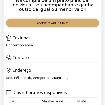
Na compra de um prato principal
individual, seu acompanhante ganha
outro de igual ou menor valor!
ASSINE O APLICATIVO
Cozinhas
Contemporânea
Contato
Endereço
Rod. Hélio Smidt, Aeroporto - Guarulhos,
Dias e horários disponíveis
Dia
Manhã/Tarde
Noite