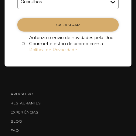
CADASTRAR
Autorizo o envio de novidades pela Duo
Gourmet e estou de acordo com a
Política de Privacidade
APLICATIVO
RESTAURANTES
EXPERIÊNCIAS
BLOG
FAQ