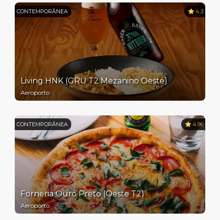
CONTEMPORÂNEA
4.3
Living HNK (GRU T2 Mezanino Oeste)
Aeroporto
CONTEMPORÂNEA
4.96
Forneria Ouro Preto (Oeste T2)
Aeroporto