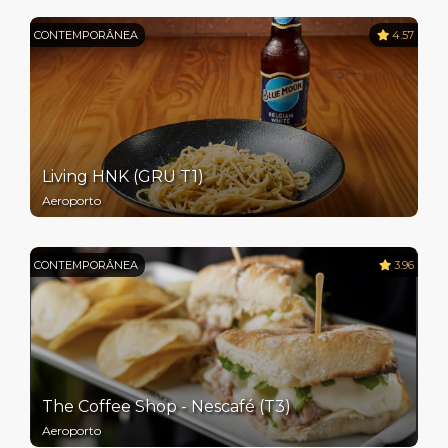
CONTEMPORÂNEA
4.57
Living HNK (GRU T1)
Aeroporto
CONTEMPORÂNEA
3.96
The Coffee Shop - Nescafé (T3)
Aeroporto