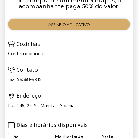
Na compra de um menu 3 etapas, o
acompanhante paga 50% do valor!
ASSINE O APLICATIVO
Cozinhas
Contemporânea
Contato
(62) 99568-9915
Endereço
Rua 146, 25, St. Marista - Goiânia,
Dias e horários disponíveis
Dia
Manhã/Tarde
Noite