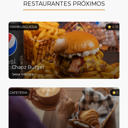
RESTAURANTES PRÓXIMOS
HAMBURGUERIA
4.76
Chapz Burger
Setor Marista
CAFETERIA
5