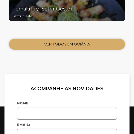
Temaki Fry (Setor Oeste)
Setor Oeste
VER TODOS EM GOIÂNIA
ACOMPANHE AS NOVIDADES
NOME:
EMAIL: