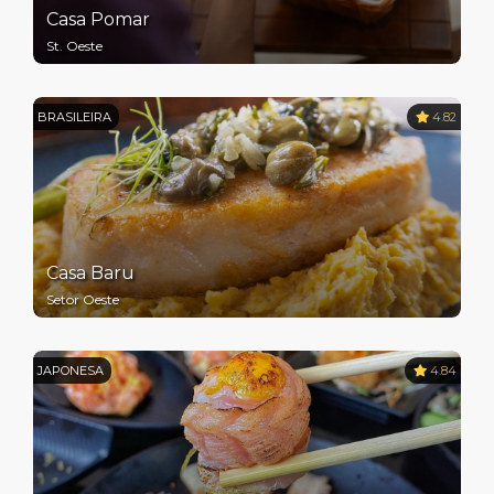
Casa Pomar
St. Oeste
BRASILEIRA
4.82
Casa Baru
Setor Oeste
JAPONESA
4.84