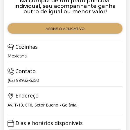
Na compra de um prato principal
individual, seu acompanhante ganha
outro de igual ou menor valor!
ASSINE O APLICATIVO
Cozinhas
Mexicana
Contato
(62) 99932-5250
Endereço
Av. T-13, 810, Setor Bueno - Goiânia,
Dias e horários disponíveis