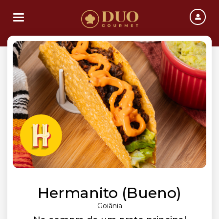
Toggle navigation
Hermanito (Bueno)
Goiânia