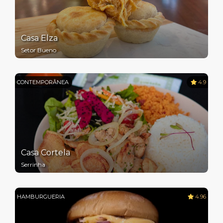
Casa Elza
Setor Bueno
CONTEMPORÂNEA
4.9
Casa Cortela
Serrinha
HAMBURGUERIA
4.96