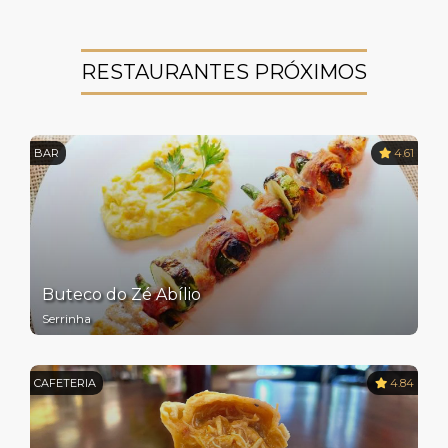
RESTAURANTES PRÓXIMOS
BAR
4.61
Buteco do Zé Abílio
Serrinha
CAFETERIA
4.84