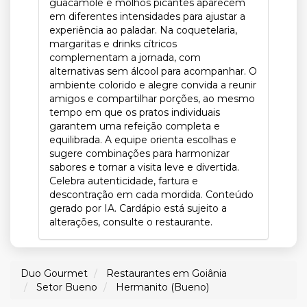
guacamole e molhos picantes aparecem
em diferentes intensidades para ajustar a
experiência ao paladar. Na coquetelaria,
margaritas e drinks cítricos
complementam a jornada, com
alternativas sem álcool para acompanhar. O
ambiente colorido e alegre convida a reunir
amigos e compartilhar porções, ao mesmo
tempo em que os pratos individuais
garantem uma refeição completa e
equilibrada. A equipe orienta escolhas e
sugere combinações para harmonizar
sabores e tornar a visita leve e divertida.
Celebra autenticidade, fartura e
descontração em cada mordida. Conteúdo
gerado por IA. Cardápio está sujeito a
alterações, consulte o restaurante.
Duo Gourmet
Restaurantes em Goiânia
Setor Bueno
Hermanito (Bueno)