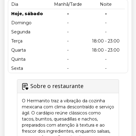
Dia
Manhã/Tarde
Noite
Hoje, sábado
-
-
Domingo
-
-
Segunda
-
-
Terça
-
18:00 - 23:00
Quarta
-
18:00 - 23:00
Quinta
-
-
Sexta
-
-
Sobre o restaurante
O Hermanito traz a vibração da cozinha
mexicana com clima descontraído e serviço
ágil. O cardápio reúne clássicos como
tacos, burritos, quesadillas e nachos,
preparados com atenção à textura e ao
frescor dos ingredientes, enquanto salsas,