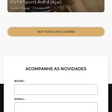
Alpha Sports Arena (Açaí)
Jardim Goiás
VER TODOS EM GOIÂNIA
ACOMPANHE AS NOVIDADES
NOME:
EMAIL: