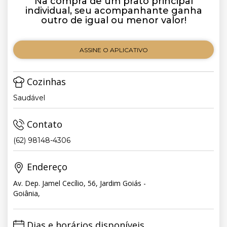
Na compra de um prato principal
individual, seu acompanhante ganha
outro de igual ou menor valor!
ASSINE O APLICATIVO
Cozinhas
Saudável
Contato
(62) 98148-4306
Endereço
Av. Dep. Jamel Cecílio, 56, Jardim Goiás -
Goiânia,
Dias e horários disponíveis