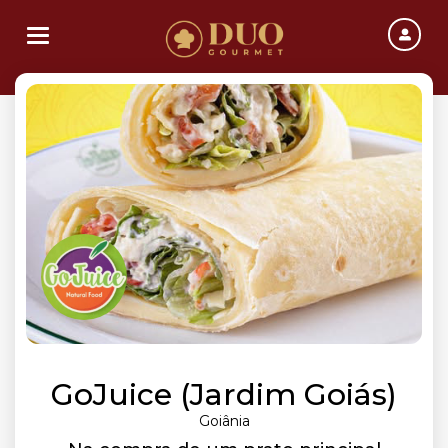
Toggle navigation
GoJuice (Jardim Goiás)
Goiânia