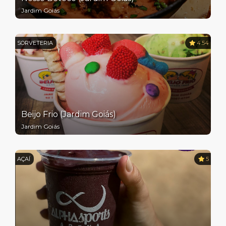
Jardim Goiás
SORVETERIA
4.54
Beijo Frio (Jardim Goiás)
Jardim Goiás
AÇAÍ
5