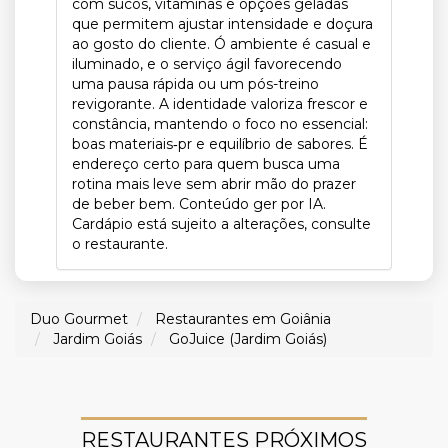
com sucos, vitaminas e opções geladas
que permitem ajustar intensidade e doçura
ao gosto do cliente. Ó ambiente é casual e
iluminado, e o serviço ágil favorecendo
uma pausa rápida ou um pós-treino
revigorante. A identidade valoriza frescor e
constância, mantendo o foco no essencial:
boas materiais‑pr e equilíbrio de sabores. É
endereço certo para quem busca uma
rotina mais leve sem abrir mão do prazer
de beber bem. Conteúdo ger por IA.
Cardápio está sujeito a alterações, consulte
o restaurante.
Duo Gourmet
Restaurantes em Goiânia
Jardim Goiás
GoJuice (Jardim Goiás)
RESTAURANTES PRÓXIMOS