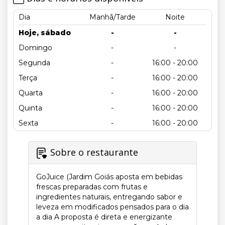
Dia
Manhã/Tarde
Noite
Hoje, sábado
-
-
Domingo
-
-
Segunda
-
16:00 - 20:00
Terça
-
16:00 - 20:00
Quarta
-
16:00 - 20:00
Quinta
-
16:00 - 20:00
Sexta
-
16:00 - 20:00
Sobre o restaurante
GoJuice (Jardim Goiás aposta em bebidas
frescas preparadas com frutas e
ingredientes naturais, entregando sabor e
leveza em modificados pensados ​​para o dia
a dia A proposta é direta e energizante