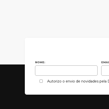
NOME:
EMAI
Autorizo o envio de novidades pel