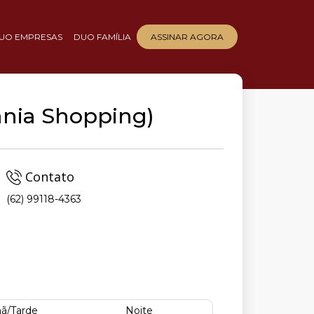
UO EMPRESAS
DUO FAMÍLIA
ASSINAR AGORA
iânia Shopping)
Contato
(62) 99118-4363
ã/Tarde
Noite