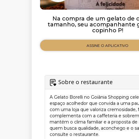
Na compra de um gelato de 
tamanho, seu acompanhante
copinho P!
ASSINE O APLICATIVO
Sobre o restaurante
A Gelato Borelli no Goiânia Shopping cele
espaço acolhedor que convida a uma paus
com uma loja que valoriza cremosidade, fr
complementa com a caffeteria e sobreme
mantém o clima familiar e a proposta de 
quem busca qualidade, aconchego e o sab
consulte o restaurante.