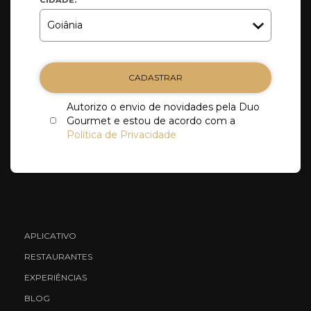
CADASTRAR
Autorizo o envio de novidades pela Duo
Gourmet e estou de acordo com a
Política de Privacidade
APLICATIVO
RESTAURANTES
EXPERIÊNCIAS
BLOG