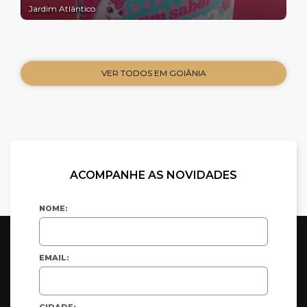
Jardim Atlântico
VER TODOS EM GOIÂNIA
ACOMPANHE AS NOVIDADES
NOME:
EMAIL:
CIDADE: