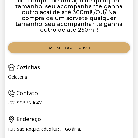
Na compra de um açaí de qualquer
tamanho, seu acompanhante ganha
outro açaí de até 300ml! /OU/ Na
compra de um sorvete qualquer
tamanho, seu acompanhante ganha
outro de até 250ml !
ASSINE O APLICATIVO
Cozinhas
Gelateria
Contato
(62) 99876-1647
Endereço
Rua São Roque, qd05 lt05, - Goiânia,