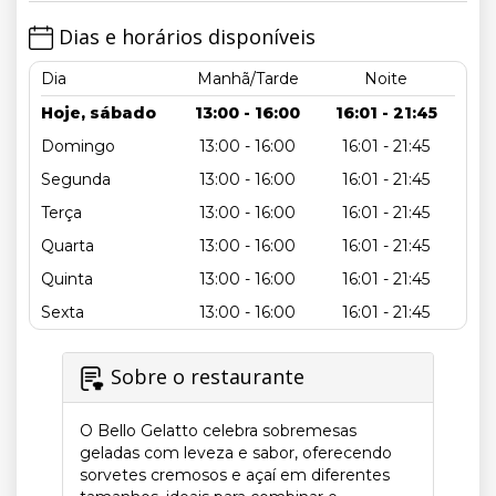
Dias e horários disponíveis
Dia
Manhã/Tarde
Noite
Hoje, sábado
13:00 - 16:00
16:01 - 21:45
Domingo
13:00 - 16:00
16:01 - 21:45
Segunda
13:00 - 16:00
16:01 - 21:45
Terça
13:00 - 16:00
16:01 - 21:45
Quarta
13:00 - 16:00
16:01 - 21:45
Quinta
13:00 - 16:00
16:01 - 21:45
Sexta
13:00 - 16:00
16:01 - 21:45
Sobre o restaurante
O Bello Gelatto celebra sobremesas
geladas com leveza e sabor, oferecendo
sorvetes cremosos e açaí em diferentes