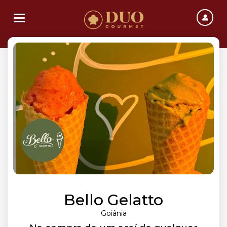
Toggle navigation
Bello Gelatto
Goiânia