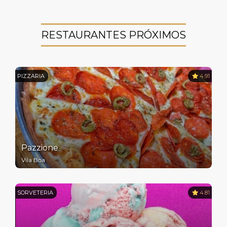
RESTAURANTES PRÓXIMOS
PIZZARIA
4.91
Pazzione
Vila Boa
SORVETERIA
4.81