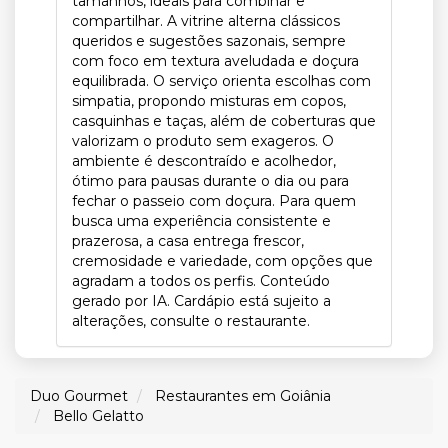
tamanhos, ideais para combinar e
compartilhar. A vitrine alterna clássicos
queridos e sugestões sazonais, sempre
com foco em textura aveludada e doçura
equilibrada. O serviço orienta escolhas com
simpatia, propondo misturas em copos,
casquinhas e taças, além de coberturas que
valorizam o produto sem exageros. O
ambiente é descontraído e acolhedor,
ótimo para pausas durante o dia ou para
fechar o passeio com doçura. Para quem
busca uma experiência consistente e
prazerosa, a casa entrega frescor,
cremosidade e variedade, com opções que
agradam a todos os perfis. Conteúdo
gerado por IA. Cardápio está sujeito a
alterações, consulte o restaurante.
Duo Gourmet
Restaurantes em Goiânia
Bello Gelatto