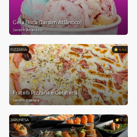
Gela Boca (Jardim Atlântico)
Jardim Atlântico
PIZZARIA
4.44
Fratelli Pizzaria e Gelateria
Jardim Europa
JAPONESA
4.33