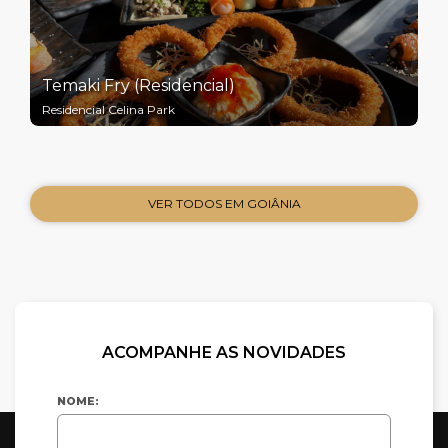
Temaki Fry (Residencial)
Residencial Celina Park
VER TODOS EM GOIÂNIA
ACOMPANHE AS NOVIDADES
NOME: