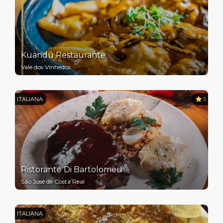
Kuandú Restaurante
Vale dos Vinhedos
ITALIANA
5
Ristorante Di Bartolomeu
São José de Costa Real
ITALIANA