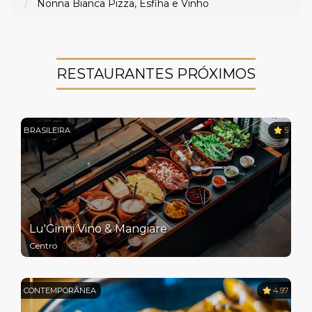
Nonna Bianca Pizza, Esfiha e Vinho
RESTAURANTES PRÓXIMOS
BRASILEIRA
5
Lu'Ginni Vino & Mangiare
Centro
CONTEMPORÂNEA
4.97