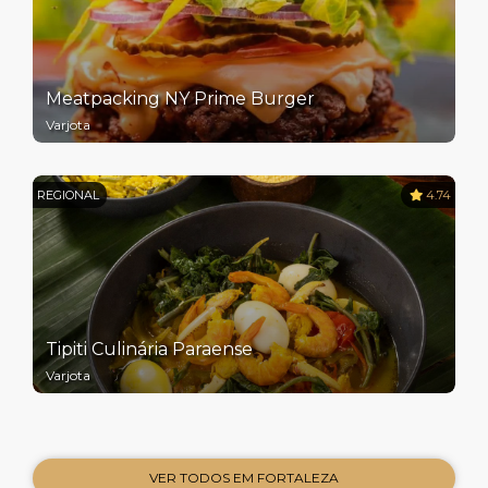
Meatpacking NY Prime Burger
Varjota
REGIONAL
4.74
Tipiti Culinária Paraense
Varjota
VER TODOS EM FORTALEZA