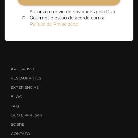
Autorizo o envio de novidades pela Duo
Gourmet e estou de acordo com a
Política de Privacidade
APLICATIVO
RESTAURANTES
EXPERIÊNCIAS
BLOG
FAQ
DUO EMPRESAS
SOBRE
CONTATO