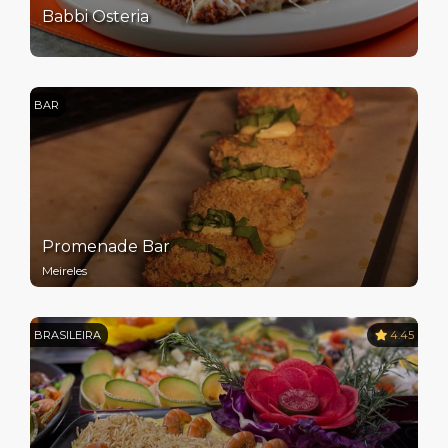
Babbi Osteria
BAR
Promenade Bar
Meireles
BRASILEIRA
4.45