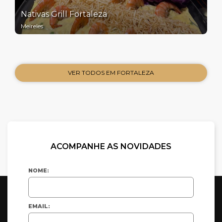
Nativas Grill Fortaleza
Meireles
VER TODOS EM FORTALEZA
ACOMPANHE AS NOVIDADES
NOME:
EMAIL: