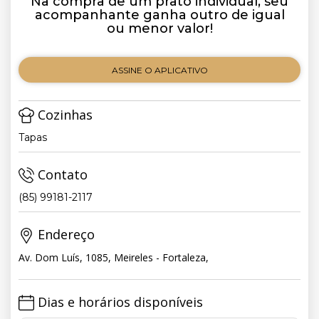
Na compra de um prato individual, seu
acompanhante ganha outro de igual
ou menor valor!
ASSINE O APLICATIVO
Cozinhas
Tapas
Contato
(85) 99181-2117
Endereço
Av. Dom Luís, 1085, Meireles - Fortaleza,
Dias e horários disponíveis