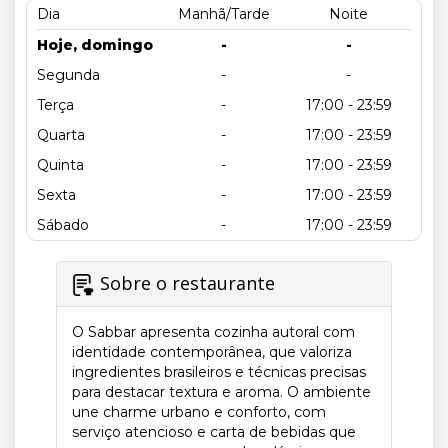
Dia
Manhã/Tarde
Noite
Hoje, domingo
-
-
Segunda
-
-
Terça
-
17:00 - 23:59
Quarta
-
17:00 - 23:59
Quinta
-
17:00 - 23:59
Sexta
-
17:00 - 23:59
Sábado
-
17:00 - 23:59
Sobre o restaurante
O Sabbar apresenta cozinha autoral com
identidade contemporânea, que valoriza
ingredientes brasileiros e técnicas precisas
para destacar textura e aroma. O ambiente
une charme urbano e conforto, com
serviço atencioso e carta de bebidas que