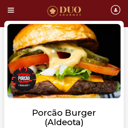
Toggle navigation
Porcão Burger
(Aldeota)