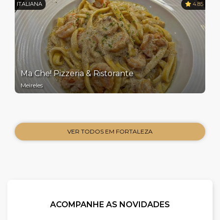
ITALIANA
4.85
Ma Che! Pizzeria & Ristorante
Meireles
VER TODOS EM FORTALEZA
ACOMPANHE AS NOVIDADES