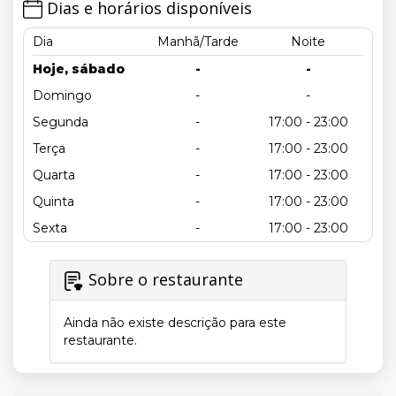
Dias e horários disponíveis
Dia
Manhã/Tarde
Noite
Hoje, sábado
-
-
Domingo
-
-
Segunda
-
17:00 - 23:00
Terça
-
17:00 - 23:00
Quarta
-
17:00 - 23:00
Quinta
-
17:00 - 23:00
Sexta
-
17:00 - 23:00
Sobre o restaurante
Ainda não existe descrição para este
restaurante.