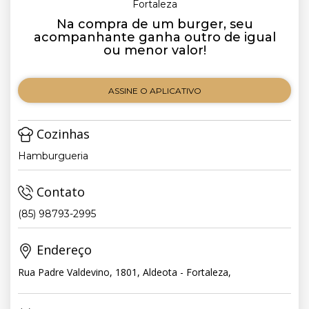
Fortaleza
Na compra de um burger, seu
acompanhante ganha outro de igual
ou menor valor!
ASSINE O APLICATIVO
Cozinhas
Hamburgueria
Contato
(85) 98793-2995
Endereço
Rua Padre Valdevino, 1801, Aldeota - Fortaleza,