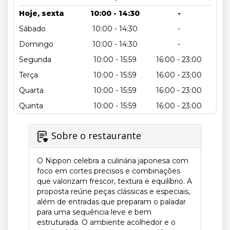
Hoje, sexta
10:00 - 14:30
-
Sábado
10:00 - 14:30
-
Domingo
10:00 - 14:30
-
Segunda
10:00 - 15:59
16:00 - 23:00
Terça
10:00 - 15:59
16:00 - 23:00
Quarta
10:00 - 15:59
16:00 - 23:00
Quinta
10:00 - 15:59
16:00 - 23:00
Sobre o restaurante
O Nippon celebra a culinária japonesa com
foco em cortes precisos e combinações
que valorizam frescor, textura e equilíbrio. A
proposta reúne peças clássicas e especiais,
além de entradas que preparam o paladar
para uma sequência leve e bem
estruturada. O ambiente acolhedor e o