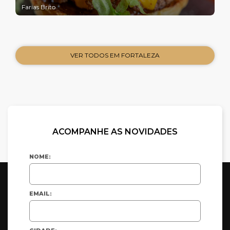
Farias Brito
VER TODOS EM FORTALEZA
ACOMPANHE AS NOVIDADES
NOME:
EMAIL: