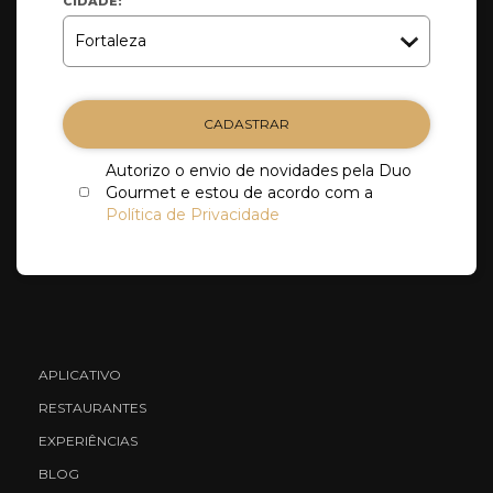
CIDADE:
CADASTRAR
Autorizo o envio de novidades pela Duo
Gourmet e estou de acordo com a
Política de Privacidade
APLICATIVO
RESTAURANTES
EXPERIÊNCIAS
BLOG