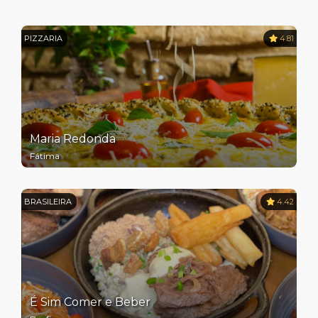
PIZZARIA
4.81
Maria Redonda
Fátima
BRASILEIRA
4.42
É Sim Comer e Beber