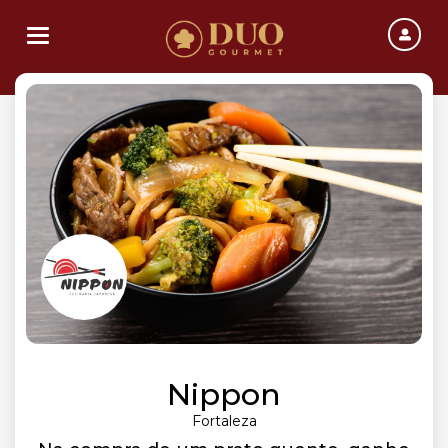
Toggle navigation
Nippon
Fortaleza