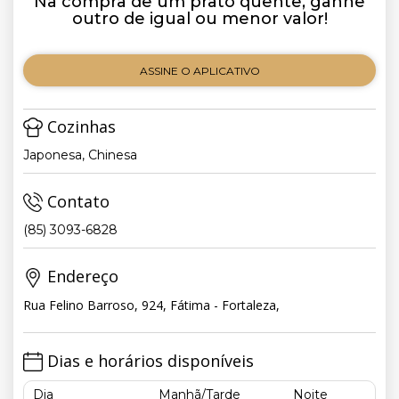
Na compra de um prato quente, ganhe
outro de igual ou menor valor!
ASSINE O APLICATIVO
Cozinhas
Japonesa, Chinesa
Contato
(85) 3093-6828
Endereço
Rua Felino Barroso, 924, Fátima - Fortaleza,
Dias e horários disponíveis
Dia
Manhã/Tarde
Noite