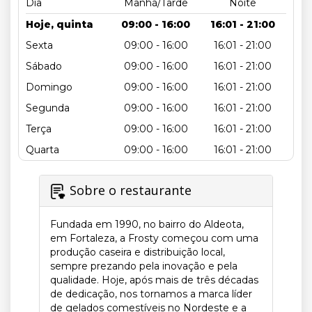
Dia
Manhã/Tarde
Noite
Hoje, quinta
09:00 - 16:00
16:01 - 21:00
Sexta
09:00 - 16:00
16:01 - 21:00
Sábado
09:00 - 16:00
16:01 - 21:00
Domingo
09:00 - 16:00
16:01 - 21:00
Segunda
09:00 - 16:00
16:01 - 21:00
Terça
09:00 - 16:00
16:01 - 21:00
Quarta
09:00 - 16:00
16:01 - 21:00
Sobre o restaurante
Fundada em 1990, no bairro do Aldeota,
em Fortaleza, a Frosty começou com uma
produção caseira e distribuição local,
sempre prezando pela inovação e pela
qualidade. Hoje, após mais de três décadas
de dedicação, nos tornamos a marca líder
de gelados comestíveis no Nordeste e a