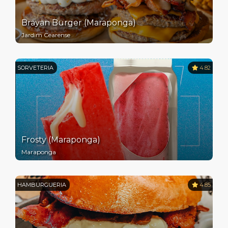
Brayan Burger (Maraponga)
Jardim Cearense
SORVETERIA
4.82
Frosty (Maraponga)
Maraponga
HAMBURGUERIA
4.85