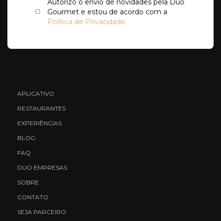
Autorizo o envio de novidades pela Duo
Gourmet e estou de acordo com a
Política de Privacidade
APLICATIVO
RESTAURANTES
EXPERIÊNCIAS
BLOG
FAQ
DUO EMPRESAS
SOBRE
CONTATO
SEJA PARCEIRO