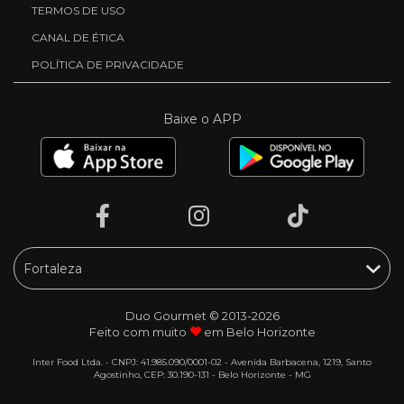
TERMOS DE USO
CANAL DE ÉTICA
POLÍTICA DE PRIVACIDADE
Baixe o APP
Duo Gourmet © 2013-2026
Feito com muito
em Belo Horizonte
Inter Food Ltda. - CNPJ: 41.985.090/0001-02 - Avenida Barbacena, 1219, Santo
Agostinho, CEP: 30.190-131 - Belo Horizonte - MG