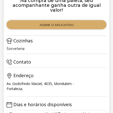
Na compra de uma paleta, seu
acompanhante ganha outra de igual
valor!
ASSINE O APLICATIVO
Cozinhas
Sorveteria
Contato
Endereço
Av. Godofredo Maciel, 4035, Mondubim -
Fortaleza,
Dias e horários disponíveis