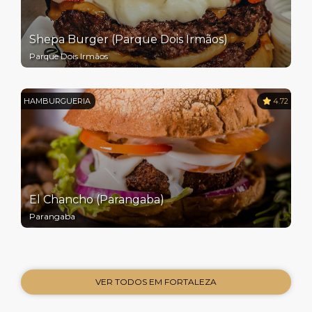
Shepa Burger (Parque Dois Irmãos)
Parque Dois Irmãos
HAMBURGUERIA
4.72
El Chancho (Parangaba)
Parangaba
VER TODOS EM FORTALEZA