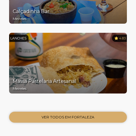
Calçadinha Bar
Meireles
LANCHES
4.83
Massa Pastelaria Artesanal
Meireles
VER TODOS EM FORTALEZA