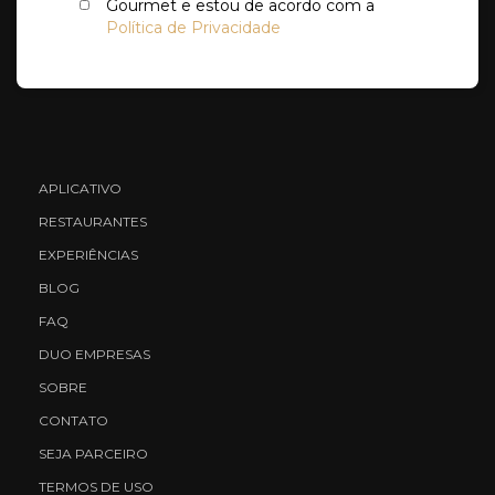
Gourmet e estou de acordo com a
Política de Privacidade
APLICATIVO
RESTAURANTES
EXPERIÊNCIAS
BLOG
FAQ
DUO EMPRESAS
SOBRE
CONTATO
SEJA PARCEIRO
TERMOS DE USO