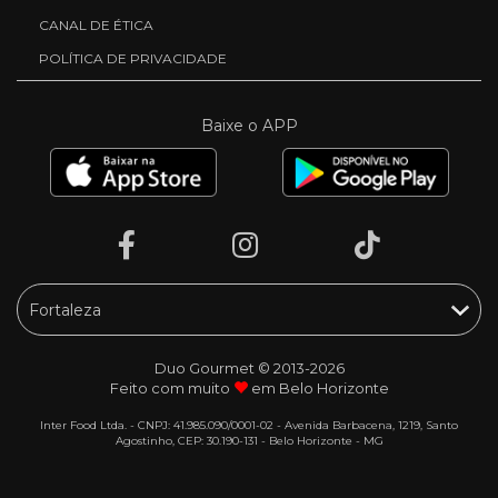
CANAL DE ÉTICA
POLÍTICA DE PRIVACIDADE
Baixe o APP
Duo Gourmet © 2013-2026
Feito com muito
em Belo Horizonte
Inter Food Ltda. - CNPJ: 41.985.090/0001-02 - Avenida Barbacena, 1219, Santo
Agostinho, CEP: 30.190-131 - Belo Horizonte - MG