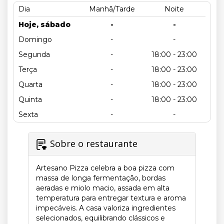
Dia
Manhã/Tarde
Noite
Hoje, sábado
-
-
Domingo
-
-
Segunda
-
18:00 - 23:00
Terça
-
18:00 - 23:00
Quarta
-
18:00 - 23:00
Quinta
-
18:00 - 23:00
Sexta
-
-
Sobre o restaurante
Artesano Pizza celebra a boa pizza com
massa de longa fermentação, bordas
aeradas e miolo macio, assada em alta
temperatura para entregar textura e aroma
impecáveis. A casa valoriza ingredientes
selecionados, equilibrando clássicos e