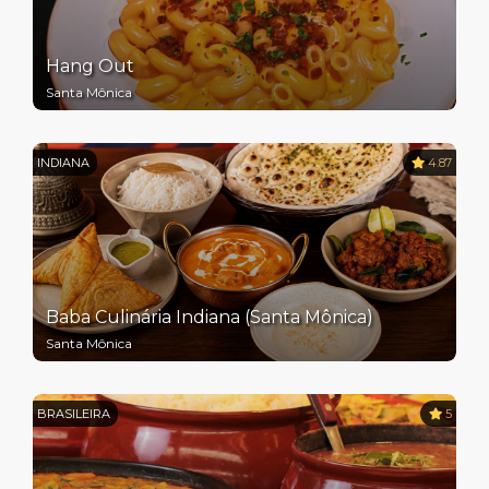
Hang Out
Santa Mônica
INDIANA
4.87
Baba Culinária Indiana (Santa Mônica)
Santa Mônica
BRASILEIRA
5