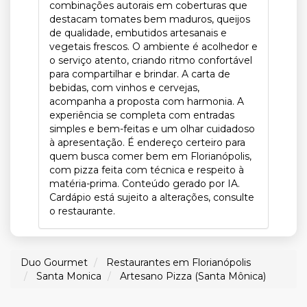
combinações autorais em coberturas que
destacam tomates bem maduros, queijos
de qualidade, embutidos artesanais e
vegetais frescos. O ambiente é acolhedor e
o serviço atento, criando ritmo confortável
para compartilhar e brindar. A carta de
bebidas, com vinhos e cervejas,
acompanha a proposta com harmonia. A
experiência se completa com entradas
simples e bem-feitas e um olhar cuidadoso
à apresentação. É endereço certeiro para
quem busca comer bem em Florianópolis,
com pizza feita com técnica e respeito à
matéria-prima. Conteúdo gerado por IA.
Cardápio está sujeito a alterações, consulte
o restaurante.
Duo Gourmet
Restaurantes em Florianópolis
Santa Monica
Artesano Pizza (Santa Mônica)