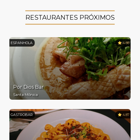
RESTAURANTES PRÓXIMOS
ESPANHOLA
4.88
Por Dios Bar
Santa Mônica
GASTROBAR
4.87