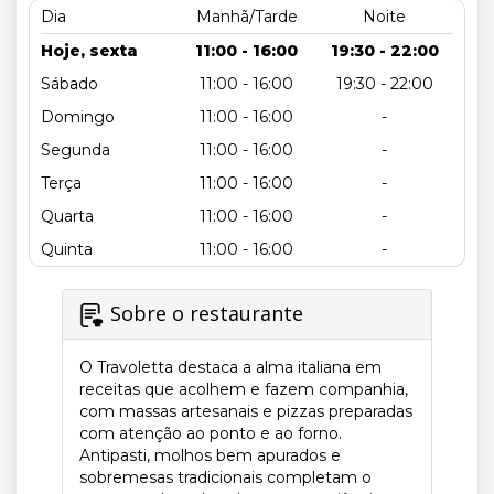
Dia
Manhã/Tarde
Noite
Hoje, sexta
11:00 - 16:00
19:30 - 22:00
Sábado
11:00 - 16:00
19:30 - 22:00
Domingo
11:00 - 16:00
-
Segunda
11:00 - 16:00
-
Terça
11:00 - 16:00
-
Quarta
11:00 - 16:00
-
Quinta
11:00 - 16:00
-
Sobre o restaurante
O Travoletta destaca a alma italiana em
receitas que acolhem e fazem companhia,
com massas artesanais e pizzas preparadas
com atenção ao ponto e ao forno.
Antipasti, molhos bem apurados e
sobremesas tradicionais completam o