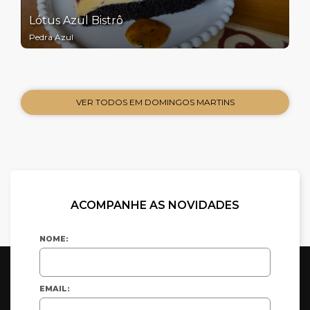
Lótus Azul Bistrô
Pedra Azul
VER TODOS EM DOMINGOS MARTINS
ACOMPANHE AS NOVIDADES
NOME:
EMAIL: