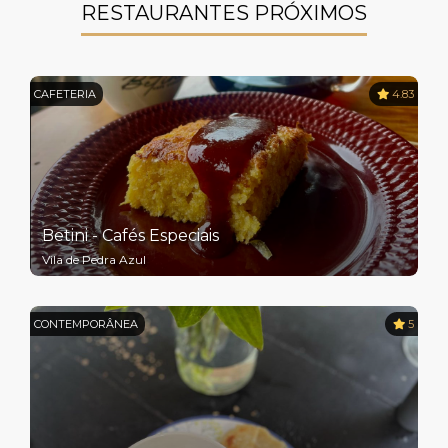
RESTAURANTES PRÓXIMOS
CAFETERIA
4.83
Betini - Cafés Especiais
Vila de Pedra Azul
CONTEMPORÂNEA
5