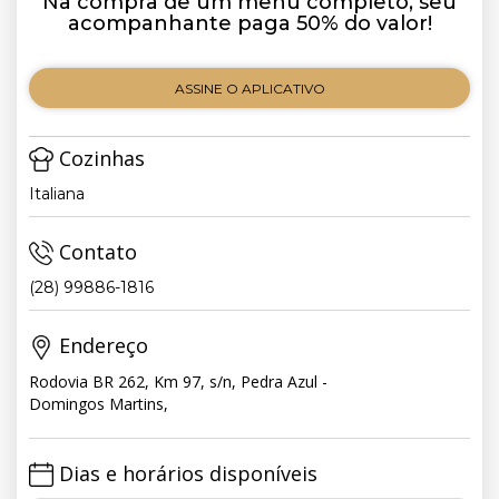
Na compra de um menu completo, seu
acompanhante paga 50% do valor!
ASSINE O APLICATIVO
Cozinhas
Italiana
Contato
(28) 99886-1816
Endereço
Rodovia BR 262, Km 97, s/n, Pedra Azul -
Domingos Martins,
Dias e horários disponíveis