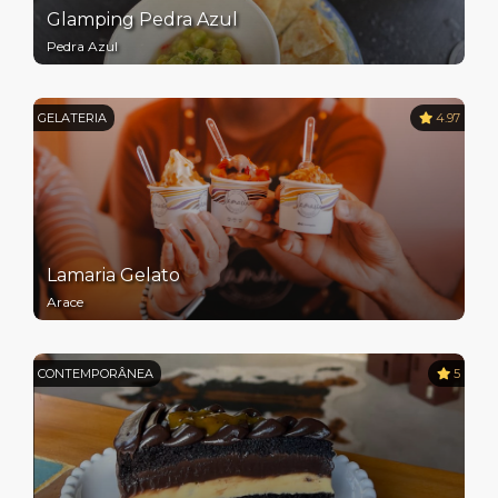
Glamping Pedra Azul
Pedra Azul
GELATERIA
4.97
Lamaria Gelato
Arace
CONTEMPORÂNEA
5