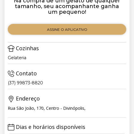
Na compra de um gelato de qualquer
tamanho, seu acompanhante ganha
um pequeno!
ASSINE O APLICATIVO
Cozinhas
Gelateria
Contato
(37) 99873-8820
Endereço
Rua São João, 170, Centro - Divinópolis,
Dias e horários disponíveis