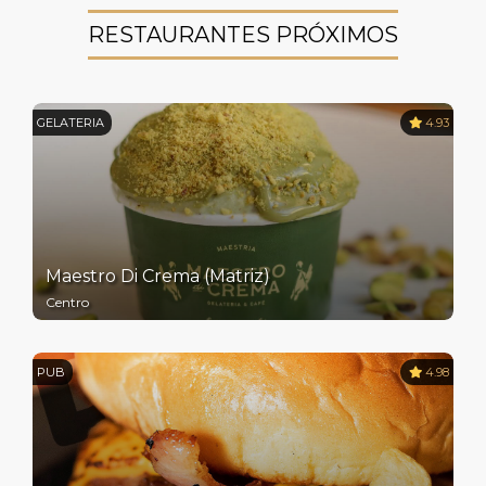
RESTAURANTES PRÓXIMOS
GELATERIA
4.93
Maestro Di Crema (Matriz)
Centro
PUB
4.98