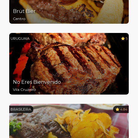
Brüt Bier
Centro
URUGUAIA
5
No Eres Bienvenido
Vila Cruzeiro
BRASILEIRA
4.84