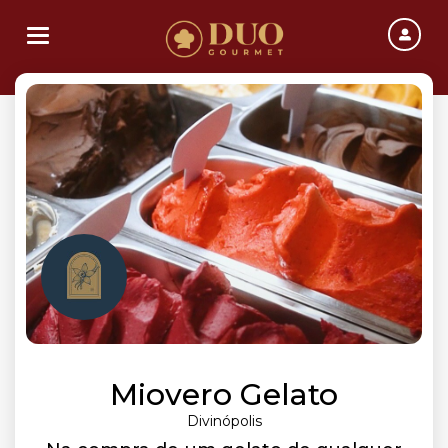
Toggle navigation
Miovero Gelato
Divinópolis