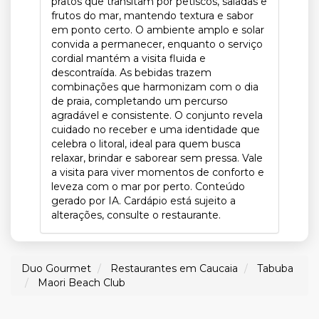
pratos que transitam por petiscos, saladas e
frutos do mar, mantendo textura e sabor
em ponto certo. O ambiente amplo e solar
convida a permanecer, enquanto o serviço
cordial mantém a visita fluida e
descontraída. As bebidas trazem
combinações que harmonizam com o dia
de praia, completando um percurso
agradável e consistente. O conjunto revela
cuidado no receber e uma identidade que
celebra o litoral, ideal para quem busca
relaxar, brindar e saborear sem pressa. Vale
a visita para viver momentos de conforto e
leveza com o mar por perto. Conteúdo
gerado por IA. Cardápio está sujeito a
alterações, consulte o restaurante.
Duo Gourmet
Restaurantes em Caucaia
Tabuba
Maori Beach Club