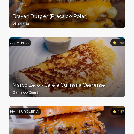
Brayan Burger (Praça do Polar)
Vila Velha
CAFETERIA
4.96
Marco Zero - Café e Culinária Cearense
Barra do Ceará
HAMBURGUERIA
4.87