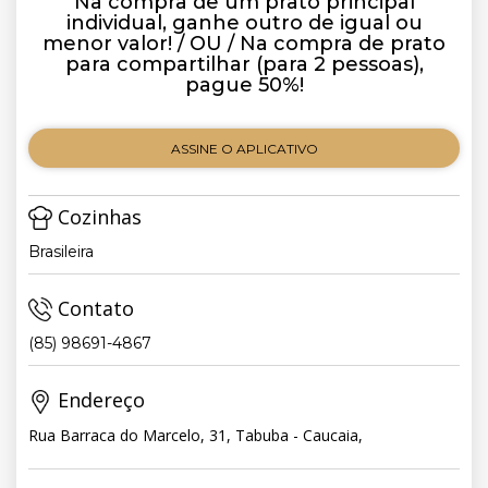
Na compra de um prato principal
individual, ganhe outro de igual ou
menor valor! / OU / Na compra de prato
para compartilhar (para 2 pessoas),
pague 50%!
ASSINE O APLICATIVO
Cozinhas
Brasileira
Contato
(85) 98691-4867
Endereço
Rua Barraca do Marcelo, 31, Tabuba - Caucaia,