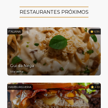
RESTAURANTES PRÓXIMOS
ITALIANA
4.94
Gui da Nega
Vila Velha
HAMBURGUERIA
4.93