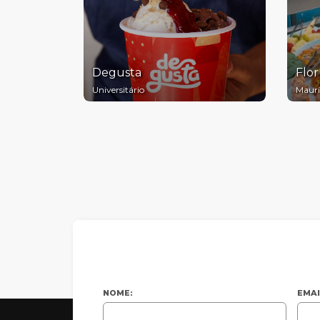
Degusta
Flor
Universitário
Maurí
NOME:
EMAI