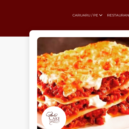
CARUARU / PE
RESTAURAN