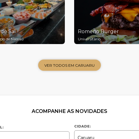
 de Sal
Romeno Burger
cio de Nassau
Universitário
VER TODOS EM CARUARU
ACOMPANHE AS NOVIDADES
CIDADE:
L: