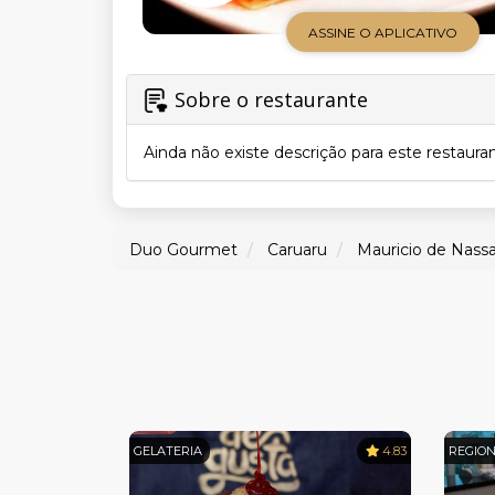
ASSINE O APLICATIVO
Sobre o restaurante
Ainda não existe descrição para este restaura
Duo Gourmet
Caruaru
Mauricio de Nass
GELATERIA
4.83
REGIO