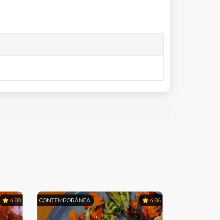
4.88
CONTEMPORÂNEA
4.86