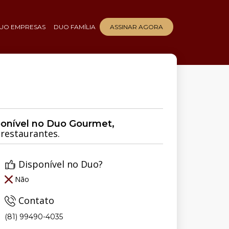
UO EMPRESAS
DUO FAMÍLIA
ASSINAR AGORA
ponível no Duo Gourmet,
restaurantes.
Disponível no Duo?
Não
Contato
(81) 99490-4035