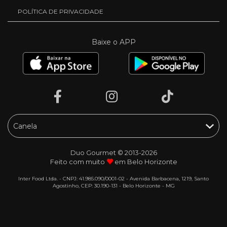
POLÍTICA DE PRIVACIDADE
Baixe o APP
Duo Gourmet © 2013-2026
Feito com muito
em Belo Horizonte
Inter Food Ltda. - CNPJ: 41.985.090/0001-02 - Avenida Barbacena, 1219, Santo
Agostinho, CEP: 30.190-131 - Belo Horizonte - MG