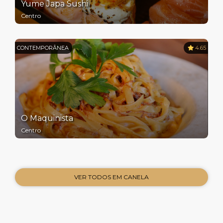
Yume Japa Sushi
Centro
CONTEMPORÂNEA
4.65
O Maquinista
Centro
VER TODOS EM CANELA