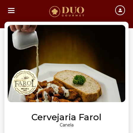
Toggle navigation
Cervejaria Farol
Canela