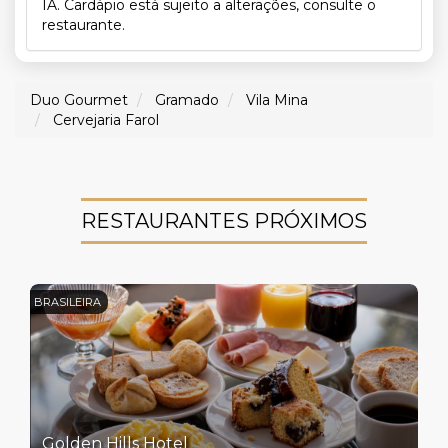
IA. Cardápio está sujeito a alterações, consulte o
restaurante.
Duo Gourmet
Gramado
Vila Mina
Cervejaria Farol
RESTAURANTES PRÓXIMOS
BRASILEIRA
Golden Hills Hotel