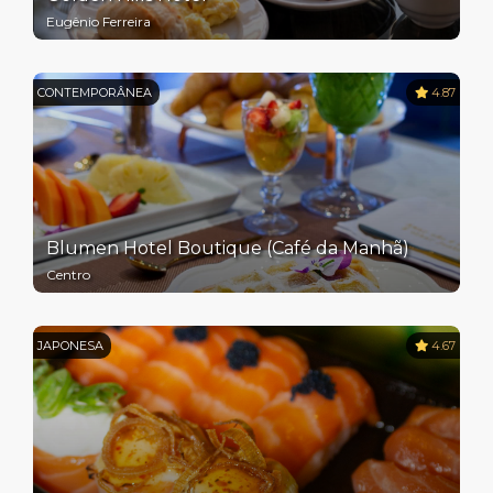
Eugênio Ferreira
CONTEMPORÂNEA
4.87
Blumen Hotel Boutique (Café da Manhã)
Centro
JAPONESA
4.67