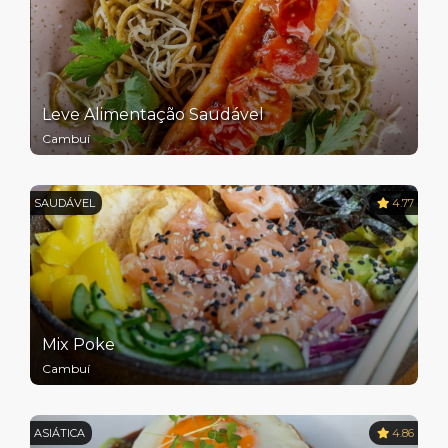
Leve Alimentação Saudável
Cambuí
SAUDÁVEL
4.77
Mix Poke
Cambuí
ASIÁTICA
4.86