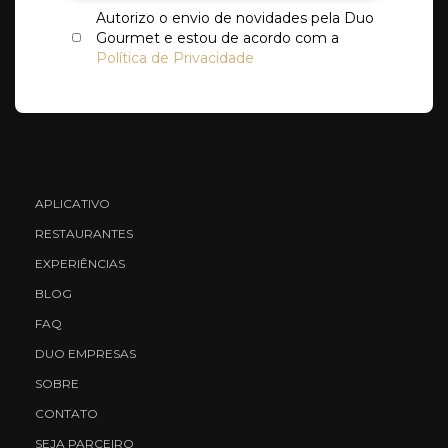
Autorizo o envio de novidades pela Duo
Gourmet e estou de acordo com a
Política de Privacidade
APLICATIVO
RESTAURANTES
EXPERIÊNCIAS
BLOG
FAQ
DUO EMPRESAS
SOBRE
CONTATO
SEJA PARCEIRO