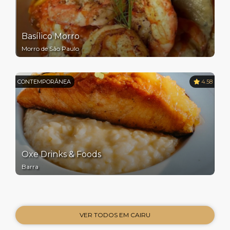
Basílico Morro
Morro de São Paulo
CONTEMPORÂNEA
4.58
Oxe Drinks & Foods
Barra
VER TODOS EM CAIRU