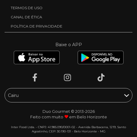
TERMOS DE USO
CANAL DE ÉTICA
POLÍTICA DE PRIVACIDADE
Baixe o APP
Duo Gourmet © 2013-2026
Feito com muito
em Belo Horizonte
Inter Food Ltda. - CNPJ: 41.985.090/0001-02 - Avenida Barbacena, 1219, Santo
Agostinho, CEP: 30.190-131 - Belo Horizonte - MG