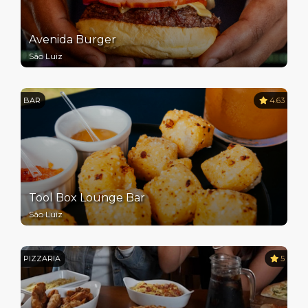
Avenida Burger
São Luiz
BAR
4.63
Tool Box Lounge Bar
São Luiz
PIZZARIA
5