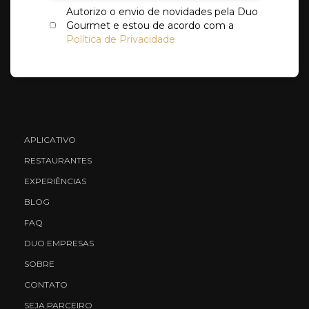
Autorizo o envio de novidades pela Duo
Gourmet e estou de acordo com a
Política de Privacidade
APLICATIVO
RESTAURANTES
EXPERIÊNCIAS
BLOG
FAQ
DUO EMPRESAS
SOBRE
CONTATO
SEJA PARCEIRO