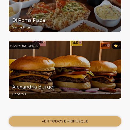
Di Roma Pizza
Santa Rita
HAMBURGUERIA
5
Alexandria Burger
Centro 1
VER TODOS EM BRUSQUE