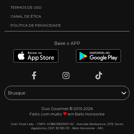
TERMOS DE USO
CANAL DE ÉTICA
POLÍTICA DE PRIVACIDADE
Baixe o APP
Duo Gourmet © 2013-2026
Feito com muito
em Belo Horizonte
Inter Food Ltda. - CNPJ: 41.985.090/0001-02 - Avenida Barbacena, 1219, Santo
Agostinho, CEP: 30.190-131 - Belo Horizonte - MG