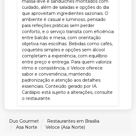
massa leve e sanduíches montados com
cuidado, além de saladas e opções do dia
que aproveitam ingredientes sazonais. O
ambiente é casual e luminoso, pensado
para refeições práticas sem perder
conforto, e o serviço transita com eficiência
entre balcão e mesa, com orientação
objetiva nas escolhas. Bebidas como cafés,
coquetéis simples e opções sem álcool
completam a experiência, com equilíbrio
entre preço e entrega. Para quem valoriza
ritmo e consistência, o Veloce oferece
sabor e conveniência, mantendo
padronização e atenção aos detalhes
essenciais. Conteúdo gerado por IA.
Cardápio está sujeito a alterações, consulte
o restaurante.
Duo Gourmet
Restaurantes em Brasília
Asa Norte
Veloce (Asa Norte)