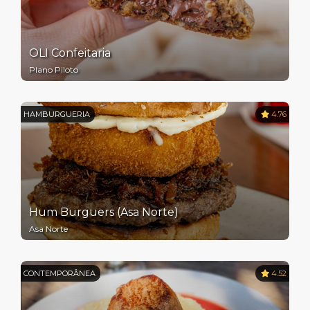
OLI Confeitaria
Plano Piloto
HAMBURGUERIA
4.76
Hum Burguers (Asa Norte)
Asa Norte
CONTEMPORÂNEA
4.52