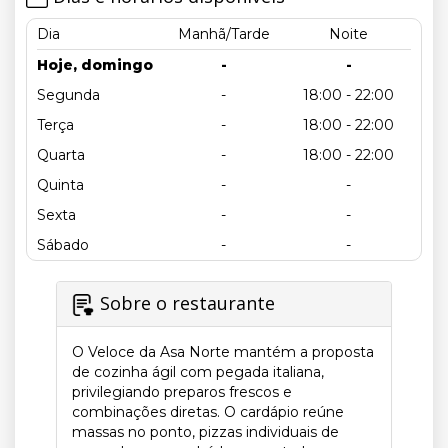
Dia
Manhã/Tarde
Noite
Hoje, domingo
-
-
Segunda
-
18:00 - 22:00
Terça
-
18:00 - 22:00
Quarta
-
18:00 - 22:00
Quinta
-
-
Sexta
-
-
Sábado
-
-
Sobre o restaurante
O Veloce da Asa Norte mantém a proposta
de cozinha ágil com pegada italiana,
privilegiando preparos frescos e
combinações diretas. O cardápio reúne
massas no ponto, pizzas individuais de