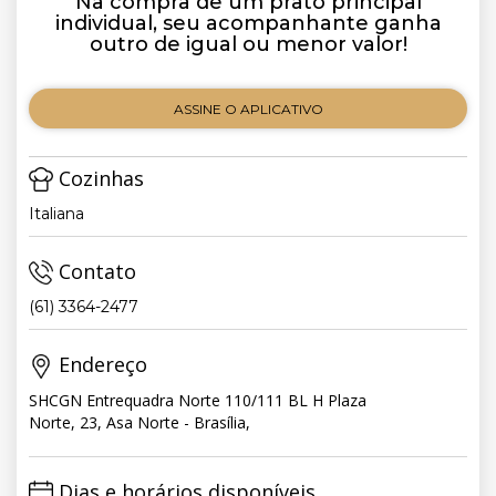
Na compra de um prato principal
individual, seu acompanhante ganha
outro de igual ou menor valor!
ASSINE O APLICATIVO
Cozinhas
Italiana
Contato
(61) 3364-2477
Endereço
SHCGN Entrequadra Norte 110/111 BL H Plaza
Norte, 23, Asa Norte - Brasília,
Dias e horários disponíveis