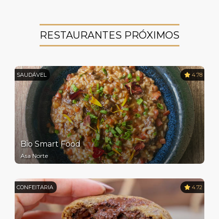
RESTAURANTES PRÓXIMOS
SAUDÁVEL
4.78
Bio Smart Food
Asa Norte
CONFEITARIA
4.72