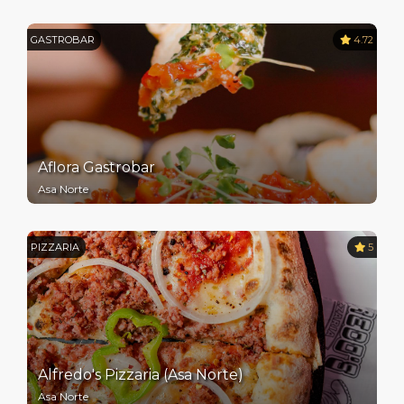
GASTROBAR
4.72
Aflora Gastrobar
Asa Norte
PIZZARIA
5
Alfredo's Pizzaria (Asa Norte)
Asa Norte