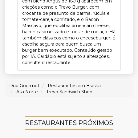
com blend Angus de 160 g aparecem em
criações como o Trevo Burger, com
crocante de presunto de parma, rúcula e
tomate-cereja confitado, e o Bacon
Mascavo, que equilibra american cheese,
bacon caramelizado e toque de melaço. Há
também clássicos como o cheeseburger. É
escolha segura para quem busca um
burger bem executado. Conteúdo gerado
por IA. Cardápio está sujeito a alterações,
consulte o restaurante.
Duo Gourmet
Restaurantes em Brasília
Asa Norte
Trevo Sandwich Shop
RESTAURANTES PRÓXIMOS