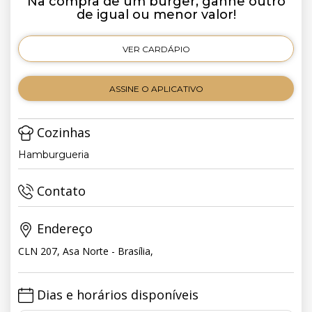
Na compra de um burger, ganhe outro
de igual ou menor valor!
VER CARDÁPIO
ASSINE O APLICATIVO
Cozinhas
Hamburgueria
Contato
Endereço
CLN 207, Asa Norte - Brasília,
Dias e horários disponíveis