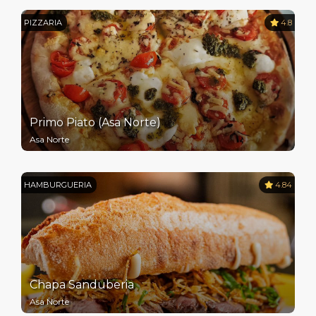
PIZZARIA
4.8
Primo Piato (Asa Norte)
Asa Norte
HAMBURGUERIA
4.84
Chapa Sanduberia
Asa Norte