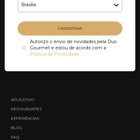
CADASTRAR
Autorizo o envio de novidades pela Duo
Gourmet e estou de acordo com a
Política de Privacidade
APLICATIVO
RESTAURANTES
EXPERIÊNCIAS
BLOG
FAQ