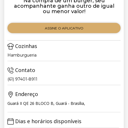
Na compra de um burger, seu
acompanhante ganha outro de igual
ou menor valor!
ASSINE O APLICATIVO
Cozinhas
Hamburgueria
Contato
(61) 97401-8911
Endereço
Guará II QE 26 BLOCO B, Guará - Brasília,
Dias e horários disponíveis