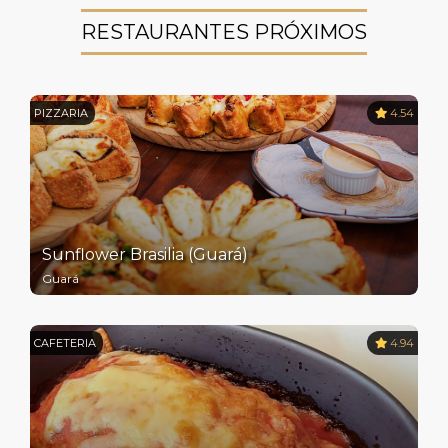
RESTAURANTES PRÓXIMOS
PIZZARIA
4.54
Sunflower Brasilia (Guará)
Guará
CAFETERIA
4.94