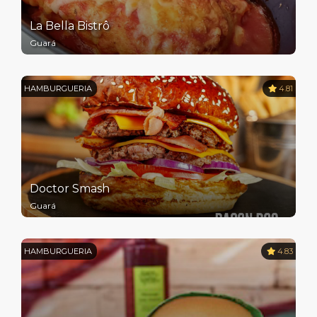
La Bella Bistrô
Guará
HAMBURGUERIA
4.81
Doctor Smash
Guará
HAMBURGUERIA
4.83