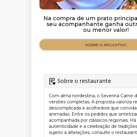
Na compra de um prato principal 
seu acompanhante ganha outro
ou menor valor!
ASSINE O APLICATIVO
Sobre o restaurante
Com alma nordestina, o Severina Carne de
versões completas. A proposta valoriza 
descomplicada e acolhedora que convida 
animadas. Entre os pedidos que sintetiz
acompanhada por clássicos regionais. Há
autenticidade e a celebração de tradiçõe
sujeito a alterações, consulte o restaurant