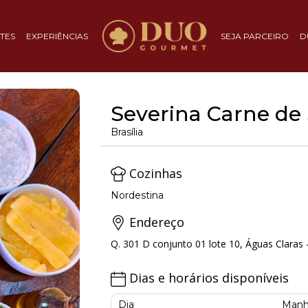
TES
EXPERIÊNCIAS
SEJA PARCEIRO
D
Severina Carne de 
Brasília
Cozinhas
Nordestina
Endereço
Q. 301 D conjunto 01 lote 10, Águas Claras - 
Dias e horários disponíveis
Dia
Manh