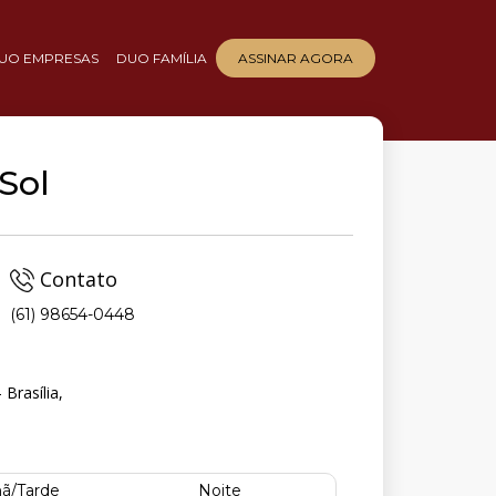
UO EMPRESAS
DUO FAMÍLIA
ASSINAR AGORA
Sol
Contato
(61) 98654-0448
Brasília,
ã/Tarde
Noite