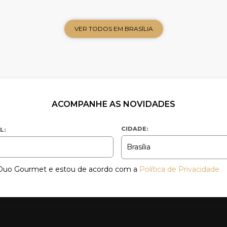
VER TODOS EM BRASÍLIA
ACOMPANHE AS NOVIDADES
CIDADE:
L:
a Duo Gourmet e estou de acordo com a
Política de Privacidade