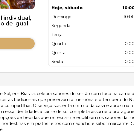
Hoje, sábado
10:00
Domingo
10:00
individual,
 de igual
Segunda
Terça
Quarta
10:00
Quinta
10:00
Sexta
10:00
 Sol, em Brasília, celebra sabores do sertão com foco na carne 
receitas tradicionais que preservam a memória e o tempero do 
a compartilhar. O serviço sustenta o ritmo da casa e aproxima
am essa identidade, a carne de sol completa assume o protagonis
 opções de bebidas que refrescam e equilibram os sabores da me
s nordestinas em pratos feitos com capricho e sabor marcante. 
e.