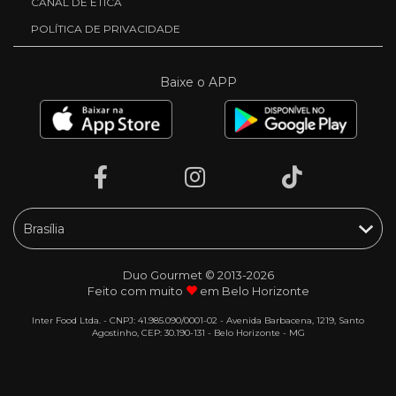
CANAL DE ÉTICA
POLÍTICA DE PRIVACIDADE
Baixe o APP
Duo Gourmet © 2013-2026
Feito com muito
em Belo Horizonte
Inter Food Ltda. - CNPJ: 41.985.090/0001-02 - Avenida Barbacena, 1219, Santo
Agostinho, CEP: 30.190-131 - Belo Horizonte - MG