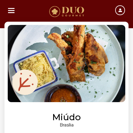
Toggle navigation
Miúdo
Brasília