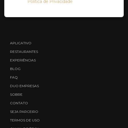
Política de Privacidade
APLICATIVO
RESTAURANTES
EXPERIÊNCIAS
BLOG
FAQ
DUO EMPRESAS
SOBRE
CONTATO
SEJA PARCEIRO
TERMOS DE USO