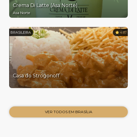
Crema Di Latte (Asa Norte)
Asa Norte
BRASILEIRA
4.87
Casa do Strogonoff
VER TODOS EM BRASÍLIA