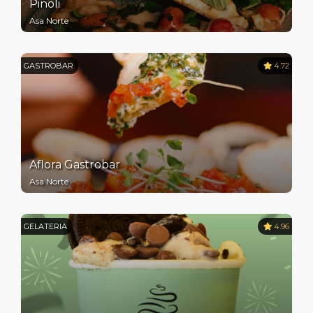
Pinoli
Asa Norte
GASTROBAR
4.72
Aflora Gastrobar
Asa Norte
GELATERIA
4.96